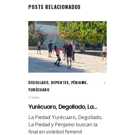
POSTS RELACIONADOS
DEGOLLADO
,
DEPORTES
,
PÉNJAMO
,
YURÉCUARO
5 meses.
Yurécuaro, Degollado, La...
La Piedad: Yurécuaro, Degollado,
La Piedad y Pénjamo buscan la
final en voleibol femenil