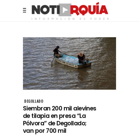
DEGOLLADO
Siembran 200 mil alevines
de tilapia en presa “La
Pólvora” de Degollado;
van por 700 mil