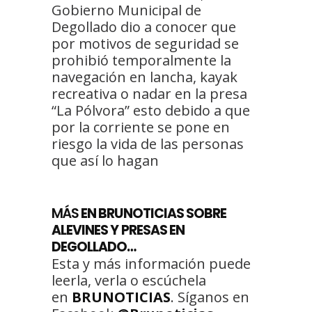
Gobierno Municipal de
Degollado dio a conocer que
por motivos de seguridad se
prohibió temporalmente la
navegación en lancha, kayak
recreativa o nadar en la presa
“La Pólvora” esto debido a que
por la corriente se pone en
riesgo la vida de las personas
que así lo hagan
MÁS
EN BRUNOTICIAS SOBRE
ALEVINES Y PRESAS EN
DEGOLLADO…
Esta y más información puede
leerla, verla o escúchela
en
BRUNOTICIAS
. Síganos en