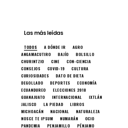
Las más leídas
TODOS
A DÓNDE IR
AGRO
ANGAMACUTIRO
BAJÍO
BOLSILLO
CHURINTZIO
CINE
CON-CIENCIA
CONSEJOS
COVID-19
CULTURA
CURIOSIDADES
DATO DE DIETA
DEGOLLADO
DEPORTES
ECONOMÍA
ECUANDUREO
ELECCIONES 2018
GUANAJUATO
INTERNACIONAL
IXTLÁN
JALISCO
LA PIEDAD
LIBROS
MICHOACÁN
NACIONAL
NATURALEZA
NOSCE TE IPSUM
NUMARÁN
OCIO
PANDEMIA
PENJAMILLO
PÉNJAMO