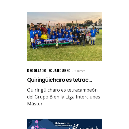
DEGOLLADO
,
ECUANDUREO
5 meses.
Quiringüicharo es tetrac...
Quiringüicharo es tetracampeón
del Grupo B en la Liga Interclubes
Máster