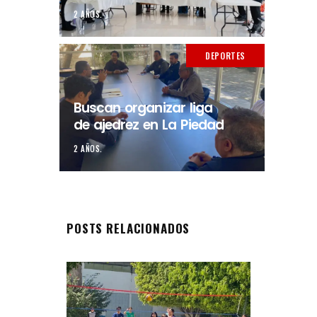
2 AÑOS.
DEPORTES
Buscan organizar liga
de ajedrez en La Piedad
2 AÑOS.
POSTS RELACIONADOS