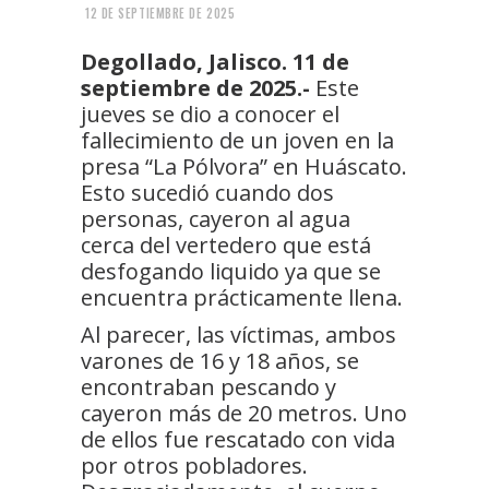
12 DE SEPTIEMBRE DE 2025
Degollado, Jalisco. 11 de
septiembre de 2025.-
Este
jueves se dio a conocer el
fallecimiento de un joven en la
presa “La Pólvora” en Huáscato.
Esto sucedió cuando dos
personas, cayeron al agua
cerca del vertedero que está
desfogando liquido ya que se
encuentra prácticamente llena.
Al parecer, las víctimas, ambos
varones de 16 y 18 años, se
encontraban pescando y
cayeron más de 20 metros. Uno
de ellos fue rescatado con vida
por otros pobladores.