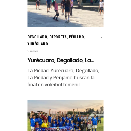
DEGOLLADO
,
DEPORTES
,
PÉNJAMO
,
YURÉCUARO
5 meses.
Yurécuaro, Degollado, La...
La Piedad: Yurécuaro, Degollado,
La Piedad y Pénjamo buscan la
final en voleibol femenil