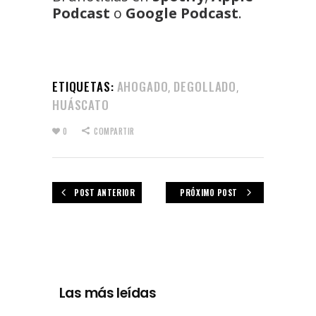
Podcast
o
Google Podcast
.
ETIQUETAS:
AHOGADO
DEGOLLADO
,
,
HUÁSCATO
0
COMPARTIR
POST ANTERIOR
PRÓXIMO POST
Las más leídas