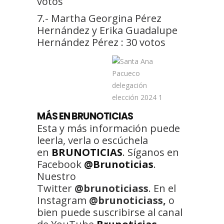
votos
7.- Martha Georgina Pérez
Hernández y Erika Guadalupe
Hernández Pérez : 30 votos
MÁS EN BRUNOTICIAS
Esta y más información puede
leerla, verla o escúchela
en
BRUNOTICIAS
. Síganos en
Facebook
@Brunoticias
.
Nuestro
Twitter
@brunoticiass
. En el
Instagram
@brunoticiass,
o
bien puede suscribirse al canal