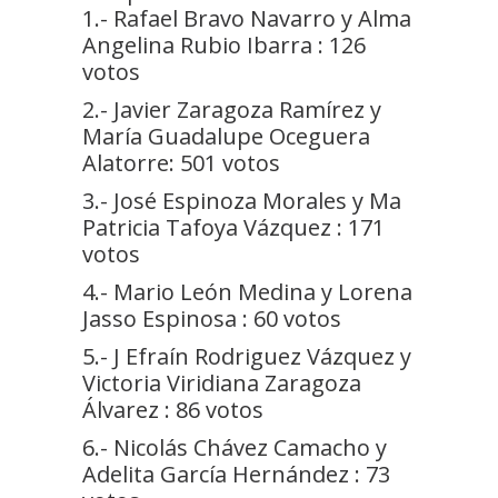
1.- Rafael Bravo Navarro y Alma
Angelina Rubio Ibarra : 126
votos
2.- Javier Zaragoza Ramírez y
María Guadalupe Oceguera
Alatorre: 501 votos
3.- José Espinoza Morales y Ma
Patricia Tafoya Vázquez : 171
votos
4.- Mario León Medina y Lorena
Jasso Espinosa : 60 votos
5.- J Efraín Rodriguez Vázquez y
Victoria Viridiana Zaragoza
Álvarez : 86 votos
6.- Nicolás Chávez Camacho y
Adelita García Hernández : 73