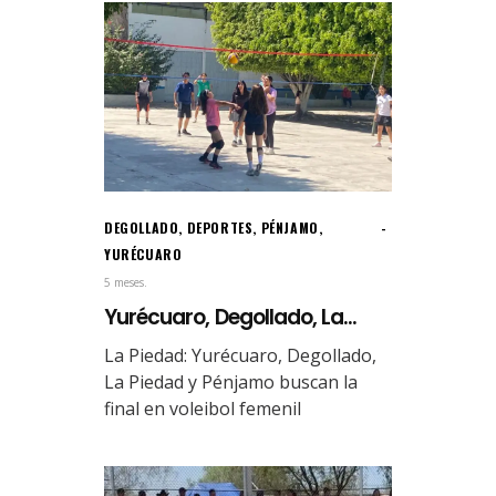
DEGOLLADO
,
DEPORTES
,
PÉNJAMO
,
YURÉCUARO
5 meses.
Yurécuaro, Degollado, La...
La Piedad: Yurécuaro, Degollado,
La Piedad y Pénjamo buscan la
final en voleibol femenil