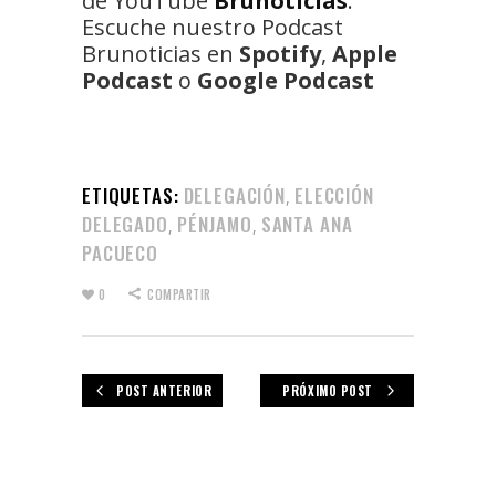
de YouTube
Brunoticias
.
Escuche nuestro Podcast
Brunoticias en
Spotify
,
Apple
Podcast
o
Google Podcast
ETIQUETAS:
DELEGACIÓN
ELECCIÓN
,
DELEGADO
PÉNJAMO
SANTA ANA
,
,
PACUECO
0
COMPARTIR
POST ANTERIOR
PRÓXIMO POST