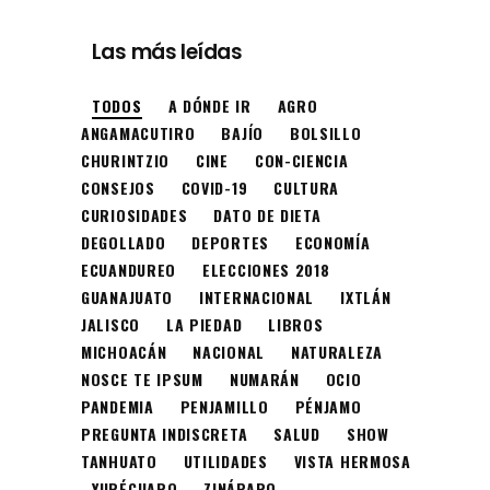
Las más leídas
TODOS
A DÓNDE IR
AGRO
ANGAMACUTIRO
BAJÍO
BOLSILLO
CHURINTZIO
CINE
CON-CIENCIA
CONSEJOS
COVID-19
CULTURA
CURIOSIDADES
DATO DE DIETA
DEGOLLADO
DEPORTES
ECONOMÍA
ECUANDUREO
ELECCIONES 2018
GUANAJUATO
INTERNACIONAL
IXTLÁN
JALISCO
LA PIEDAD
LIBROS
MICHOACÁN
NACIONAL
NATURALEZA
NOSCE TE IPSUM
NUMARÁN
OCIO
PANDEMIA
PENJAMILLO
PÉNJAMO
PREGUNTA INDISCRETA
SALUD
SHOW
TANHUATO
UTILIDADES
VISTA HERMOSA
YURÉCUARO
ZINÁPARO