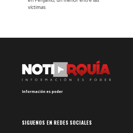
en Pénjamo; un menor entre las
víctimas
Información es poder
SIGUENOS EN REDES SOCIALES