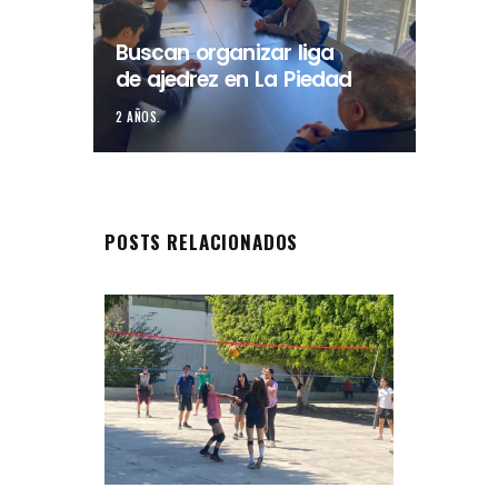
Buscan organizar liga
de ajedrez en La Piedad
2 AÑOS.
POSTS RELACIONADOS