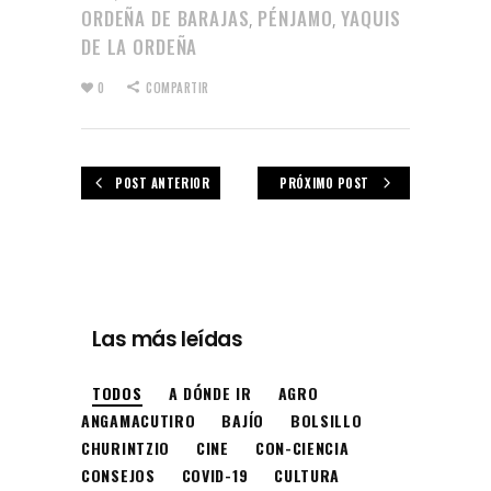
ORDEÑA DE BARAJAS
PÉNJAMO
YAQUIS
,
,
DE LA ORDEÑA
0
COMPARTIR
POST ANTERIOR
PRÓXIMO POST
Las más leídas
TODOS
A DÓNDE IR
AGRO
ANGAMACUTIRO
BAJÍO
BOLSILLO
CHURINTZIO
CINE
CON-CIENCIA
CONSEJOS
COVID-19
CULTURA