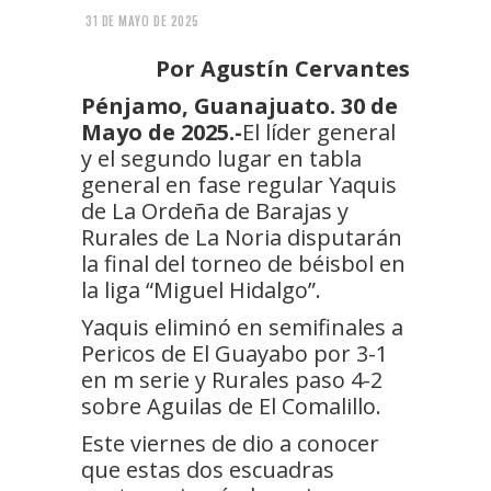
31 DE MAYO DE 2025
Por Agustín Cervantes
Pénjamo, Guanajuato. 30 de
Mayo de 2025.-
El líder general
y el segundo lugar en tabla
general en fase regular Yaquis
de La Ordeña de Barajas y
Rurales de La Noria disputarán
la final del torneo de béisbol en
la liga “Miguel Hidalgo”.
Yaquis eliminó en semifinales a
Pericos de El Guayabo por 3-1
en m serie y Rurales paso 4-2
sobre Aguilas de El Comalillo.
Este viernes de dio a conocer
que estas dos escuadras