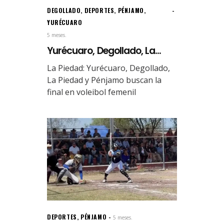
DEGOLLADO
,
DEPORTES
,
PÉNJAMO
,
YURÉCUARO
5 meses.
Yurécuaro, Degollado, La...
La Piedad: Yurécuaro, Degollado,
La Piedad y Pénjamo buscan la
final en voleibol femenil
DEPORTES
,
PÉNJAMO
5 meses.