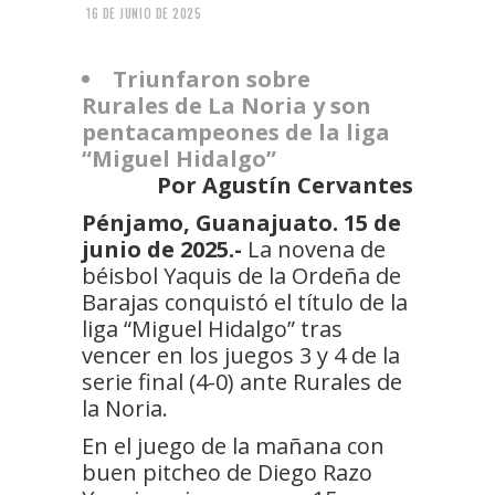
16 DE JUNIO DE 2025
Triunfaron sobre
Rurales de La Noria y son
pentacampeones de la liga
“Miguel Hidalgo”
Por Agustín Cervantes
Pénjamo, Guanajuato. 15 de
junio de 2025.-
La novena de
béisbol Yaquis de la Ordeña de
Barajas conquistó el título de la
liga “Miguel Hidalgo” tras
vencer en los juegos 3 y 4 de la
serie final (4-0) ante Rurales de
la Noria.
En el juego de la mañana con
buen pitcheo de Diego Razo