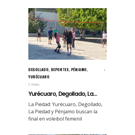
DEGOLLADO
,
DEPORTES
,
PÉNJAMO
,
YURÉCUARO
5 meses.
Yurécuaro, Degollado, La...
La Piedad: Yurécuaro, Degollado,
La Piedad y Pénjamo buscan la
final en voleibol femenil