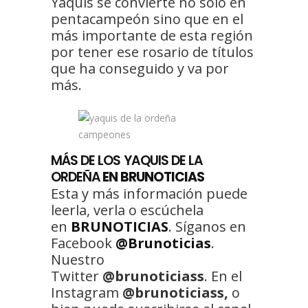
Yaquis se convierte no solo en
pentacampeón sino que en el
más importante de esta región
por tener ese rosario de títulos
que ha conseguido y va por
más.
MÁS DE LOS YAQUIS DE LA
ORDEÑA
EN BRUNOTICIAS
Esta y más información puede
leerla, verla o escúchela
en
BRUNOTICIAS
. Síganos en
Facebook
@Brunoticias
.
Nuestro
Twitter
@brunoticiass
. En el
Instagram
@brunoticiass,
o