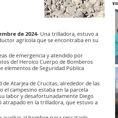
VI
embre de 2024-
Una trilladora, estuvo a
uctor agrícola que se encontraba en su
íneas de emergencia y atendido por
ntos del Heroico Cuerpo de Bomberos
e elementos de Seguridad Pública
 de Atarjea de Crucitas, alrededor de las
do el campesino estaba en la parcela
 su labor y desafortunadamente Diego
atrapado en la trilladora, que estuvo a
auxiliar al hombre para rescatarlo,