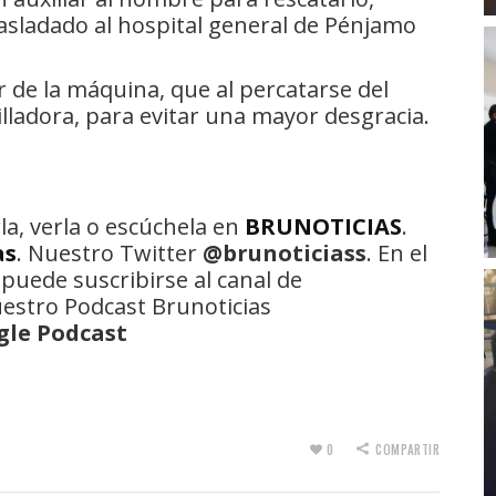
rasladado al hospital general de Pénjamo
r de la máquina, que al percatarse del
illadora, para evitar una mayor desgracia.
la, verla o escúchela en
BRUNOTICIAS
.
as
. Nuestro Twitter
@brunoticiass
. En el
 puede suscribirse al canal de
uestro Podcast Brunoticias
gle Podcast
0
COMPARTIR