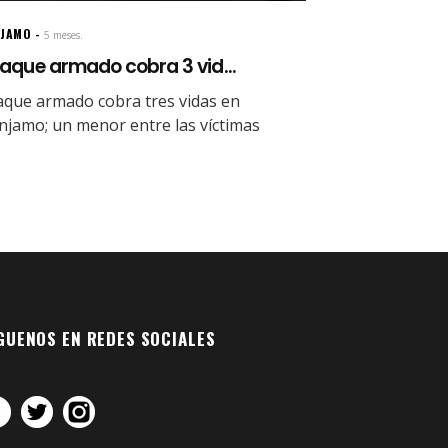
NJAMO
5 meses.
aque armado cobra 3 vid...
aque armado cobra tres vidas en
njamo; un menor entre las víctimas
GUENOS EN REDES SOCIALES