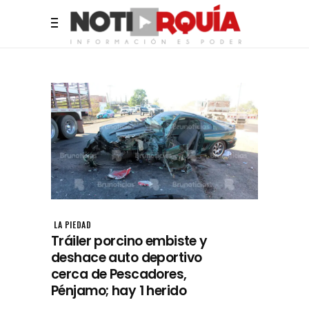
LA PIEDAD
Tráiler porcino embiste y
deshace auto deportivo
cerca de Pescadores,
Pénjamo; hay 1 herido