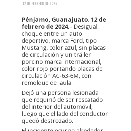
12 DE FEBRERO DE 2025
Pénjamo, Guanajuato. 12 de
febrero de 2024.
– Desigual
choque entre un auto
deportivo, marca Ford, tipo
Mustang, color azul, sin placas
de circulación y un tráiler
porcino marca Internacional,
color rojo portando placas de
circulación AC-63-6M, con
remolque de jaula.
Dejó una persona lesionada
que requirió de ser rescatado
del interior del automóvil,
luego que el lado del conductor
quedó destrozado.
El incidente ocurrio alrededor