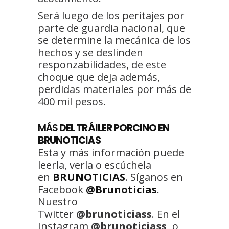
Será luego de los peritajes por
parte de guardia nacional, que
se determine la mecánica de los
hechos y se deslinden
responzabilidades, de este
choque que deja además,
perdidas materiales por más de
400 mil pesos.
MÁS
DEL TRÁILER PORCINO EN
BRUNOTICIAS
Esta y más información puede
leerla, verla o escúchela
en
BRUNOTICIAS
. Síganos en
Facebook
@Brunoticias
.
Nuestro
Twitter
@brunoticiass
. En el
Instagram
@brunoticiass,
o