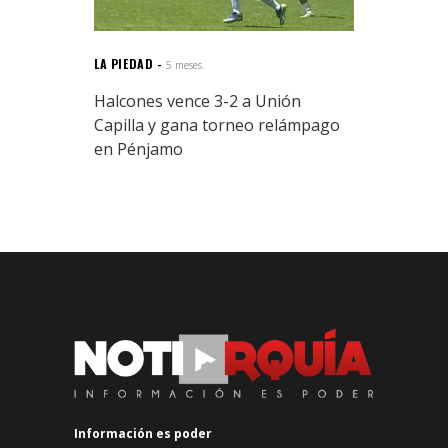
LA PIEDAD
5 meses.
Halcones vence 3-2 a Unión
Capilla y gana torneo relámpago
en Pénjamo
Información es poder