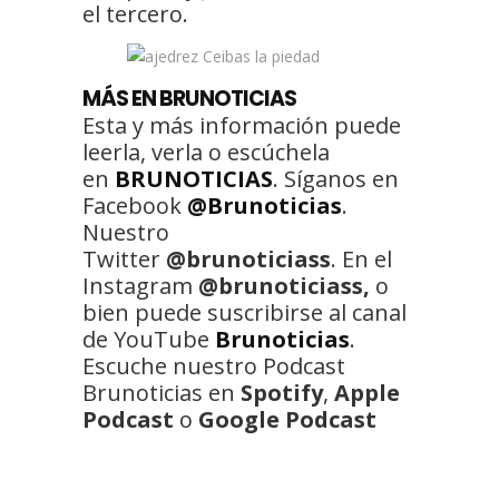
el tercero.
MÁS EN BRUNOTICIAS
Esta y más información puede
leerla, verla o escúchela
en
BRUNOTICIAS
. Síganos en
Facebook
@Brunoticias
.
Nuestro
Twitter
@brunoticiass
. En el
Instagram
@brunoticiass,
o
bien puede suscribirse al canal
de YouTube
Brunoticias
.
Escuche nuestro Podcast
Brunoticias en
Spotify
,
Apple
Podcast
o
Google Podcast