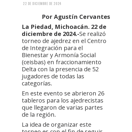
22 DE DICIEMBRE DE 2024
Por Agustín Cervantes
La Piedad, Michoacán. 22 de
diciembre de 2024.-
Se realizó
torneo de ajedrez en el Centro
de Integración para el
Bienestar y Armonía Social
(ceisbas) en fraccionamiento
Delta con la presencia de 52
jugadores de todas las
categorías.
En este evento se abrieron 26
tableros para los ajedrecistas
que llegaron de varias partes
de la región.
La idea de organizar este
torneo es con el fin de seguir