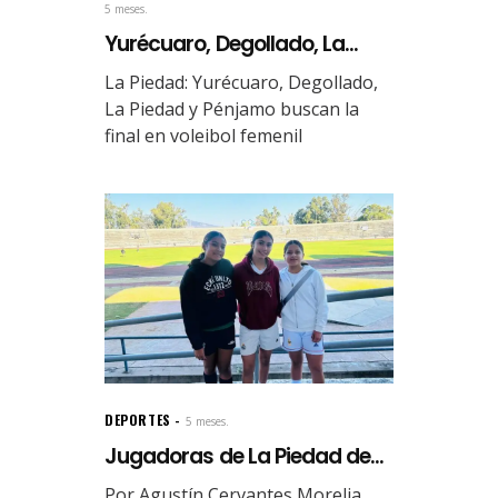
5 meses.
Yurécuaro, Degollado, La...
La Piedad: Yurécuaro, Degollado,
La Piedad y Pénjamo buscan la
final en voleibol femenil
DEPORTES
5 meses.
Jugadoras de La Piedad de...
Por Agustín Cervantes Morelia,