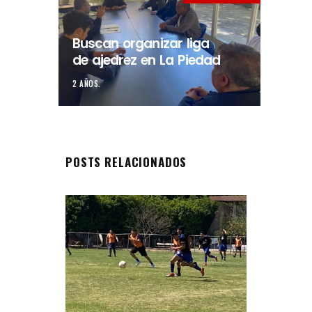
Buscan organizar liga
de ajedrez en La Piedad
2 AÑOS.
POSTS RELACIONADOS