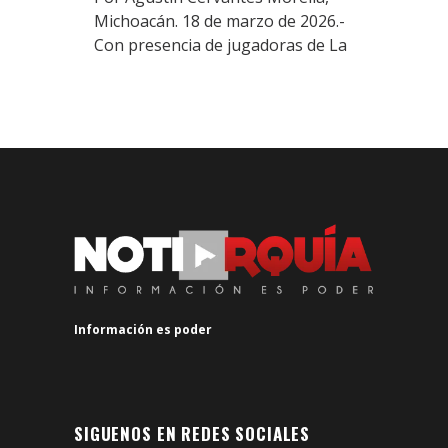
Michoacán. 18 de marzo de 2026.-
Con presencia de jugadoras de La
Información es poder
SIGUENOS EN REDES SOCIALES