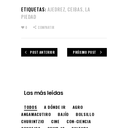
ETIQUETAS:
AJEDREZ
CEIBAS
LA
,
,
PIEDAD
0
COMPARTIR
POST ANTERIOR
PRÓXIMO POST
Las más leídas
TODOS
A DÓNDE IR
AGRO
ANGAMACUTIRO
BAJÍO
BOLSILLO
CHURINTZIO
CINE
CON-CIENCIA