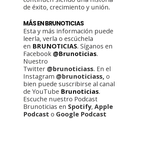
de éxito, crecimiento y unión.
MÁS EN BRUNOTICIAS
Esta y más información puede
leerla, verla o escúchela
en
BRUNOTICIAS
. Síganos en
Facebook
@Brunoticias
.
Nuestro
Twitter
@brunoticiass
. En el
Instagram
@brunoticiass,
o
bien puede suscribirse al canal
de YouTube
Brunoticias
.
Escuche nuestro Podcast
Brunoticias en
Spotify
,
Apple
Podcast
o
Google Podcast