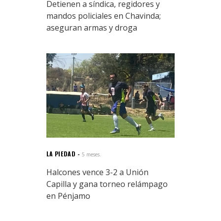
Detienen a síndica, regidores y
mandos policiales en Chavinda;
aseguran armas y droga
LA PIEDAD
5 meses.
Halcones vence 3-2 a Unión
Capilla y gana torneo relámpago
en Pénjamo