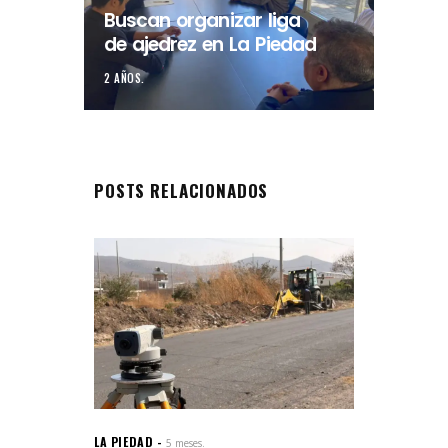
Buscan organizar liga
de ajedrez en La Piedad
2 AÑOS.
POSTS RELACIONADOS
LA PIEDAD
5 meses.