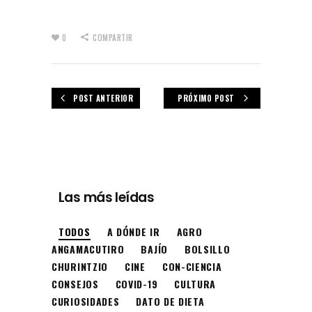
0
COMPARTIR
POST ANTERIOR
PRÓXIMO POST
Las más leídas
TODOS
A DÓNDE IR
AGRO
ANGAMACUTIRO
BAJÍO
BOLSILLO
CHURINTZIO
CINE
CON-CIENCIA
CONSEJOS
COVID-19
CULTURA
CURIOSIDADES
DATO DE DIETA