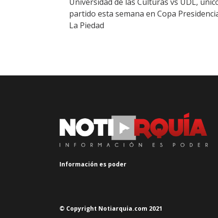
Universidad de las Culturas vs UDL, únic
partido esta semana en Copa Presidenci
La Piedad
Información es poder
© Copyright Notiarquia.com 2021