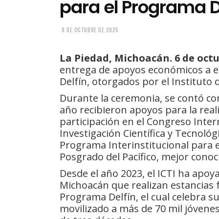
para el Programa D
8 DE OCTUBRE DE 2025
La Piedad, Michoacán. 6 de octu
entrega de apoyos económicos a e
Delfín, otorgados por el Instituto 
Durante la ceremonia, se contó con
año recibieron apoyos para la real
participación en el Congreso Inter
Investigación Científica y Tecnológ
Programa Interinstitucional para el
Posgrado del Pacífico, mejor cono
Desde el año 2023, el ICTI ha apoy
Michoacán que realizan estancias 
Programa Delfín, el cual celebra s
movilizado a más de 70 mil jóvenes 