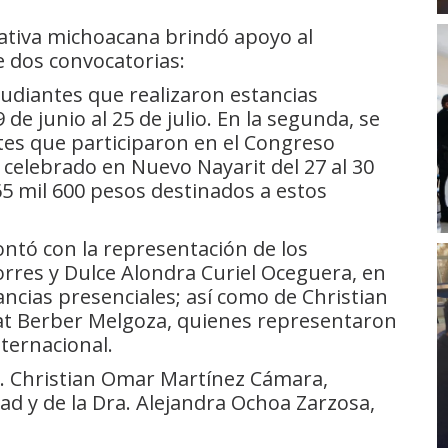
ucativa michoacana brindó apoyo al
 dos convocatorias:
studiantes que realizaron estancias
 de junio al 25 de julio. En la segunda, se
tes que participaron en el Congreso
 celebrado en Nuevo Nayarit del 27 al 30
5 mil 600 pesos destinados a estos
ontó con la representación de los
orres y Dulce Alondra Curiel Oceguera, en
ncias presenciales; así como de Christian
at Berber Melgoza, quienes representaron
nternacional.
C. Christian Omar Martínez Cámara,
dad y de la Dra. Alejandra Ochoa Zarzosa,