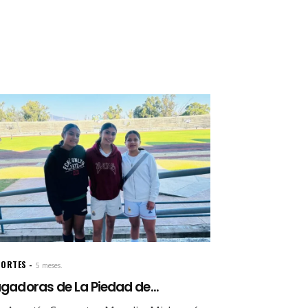
PORTES
5 meses.
gadoras de La Piedad de...