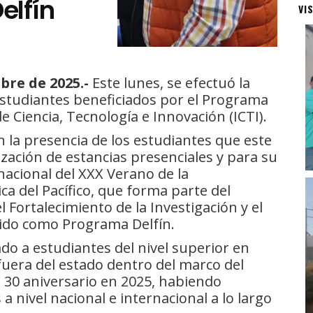
elfín
VI
bre de 2025.-
Este lunes, se efectuó la
studiantes beneficiados por el Programa
de Ciencia, Tecnología e Innovación (ICTI).
 la presencia de los estudiantes que este
ización de estancias presenciales y para su
nacional del XXX Verano de la
ica del Pacífico, que forma parte del
 Fortalecimiento de la Investigación y el
cido como Programa Delfín.
ado a estudiantes del nivel superior en
fuera del estado dentro del marco del
u 30 aniversario en 2025, habiendo
a nivel nacional e internacional a lo largo