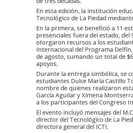
de tres décadas.
En esta edición, la institución ed
Tecnológico de La Piedad mediante
En la primera, se benefició a 11 e
presenciales fuera del estado, del 9
otorgaron recursos a los estudian
Internacional del Programa Delfín,
de agosto, sumando un total de $6
apoyos.
Durante la entrega simbólica, se c
estudiantes Dulce María Castillo T
nombre de quienes realizaron esta
García Aguilar y Ximena Montserr
a los participantes del Congreso I
El evento incluyó mensajes del M.
director del Tecnológico de La Pie
directora general del ICTI.