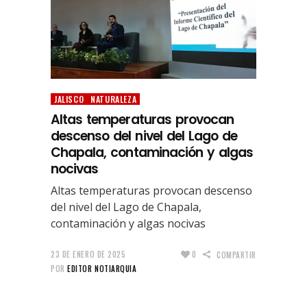
JALISCO
NATURALEZA
Altas temperaturas provocan
descenso del nivel del Lago de
Chapala, contaminación y algas
nocivas
Altas temperaturas provocan descenso
del nivel del Lago de Chapala,
contaminación y algas nocivas
23 DE ENERO DE 2025
0
COMPARTIR
POR
EDITOR NOTIARQUIA