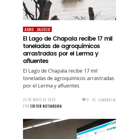
AGRO
JALISCO
El Lago de Chapala recibe 17 mil
toneladas de agroquímicos
arrastradas por el Lerma y
afluentes
El Lago de Chapala recibe 17 mil
toneladas de agroquímicos arrastradas
por el Lerma y afluentes
25 DE MAYO DE 2025
0
COMPARTIR
POR
EDITOR NOTIARQUIA