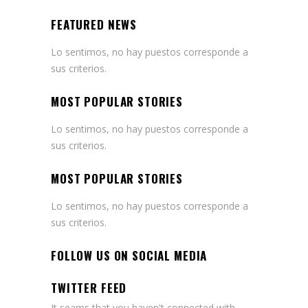
FEATURED NEWS
Lo sentimos, no hay puestos corresponde a
sus criterios.
MOST POPULAR STORIES
Lo sentimos, no hay puestos corresponde a
sus criterios.
MOST POPULAR STORIES
Lo sentimos, no hay puestos corresponde a
sus criterios.
FOLLOW US ON SOCIAL MEDIA
TWITTER FEED
It seams that you haven't connected with