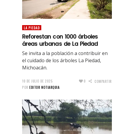
LA PIEDAD
Reforestan con 1000 árboles
áreas urbanas de La Piedad
Se invita a la población a contribuir en
el cuidado de los árboles La Piedad,
Michoacán.
10 DE JULIO DE 2025
0
COMPARTIR
POR
EDITOR NOTIARQUIA