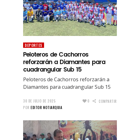
DEPORTES
Peloteros de Cachorros
reforzarán a Diamantes para
cuadrangular Sub 15
Peloteros de Cachorros reforzarán a
Diamantes para cuadrangular Sub 15
30 DE JULIO DE 2025
0
COMPARTIR
POR
EDITOR NOTIARQUIA