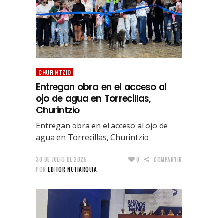
CHURINTZIO
Entregan obra en el acceso al
ojo de agua en Torrecillas,
Churintzio
Entregan obra en el acceso al ojo de
agua en Torrecillas, Churintzio
30 DE JULIO DE 2025
0
COMPARTIR
POR
EDITOR NOTIARQUIA