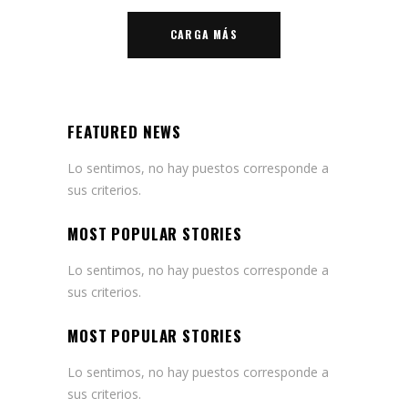
CARGA MÁS
FEATURED NEWS
Lo sentimos, no hay puestos corresponde a
sus criterios.
MOST POPULAR STORIES
Lo sentimos, no hay puestos corresponde a
sus criterios.
MOST POPULAR STORIES
Lo sentimos, no hay puestos corresponde a
sus criterios.