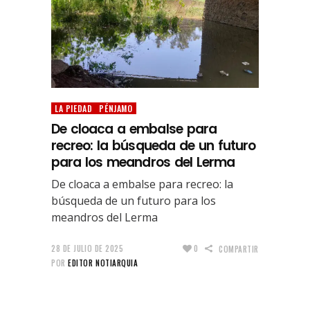
LA PIEDAD
PÉNJAMO
De cloaca a embalse para
recreo: la búsqueda de un futuro
para los meandros del Lerma
De cloaca a embalse para recreo: la
búsqueda de un futuro para los
meandros del Lerma
28 DE JULIO DE 2025
0
COMPARTIR
POR
EDITOR NOTIARQUIA