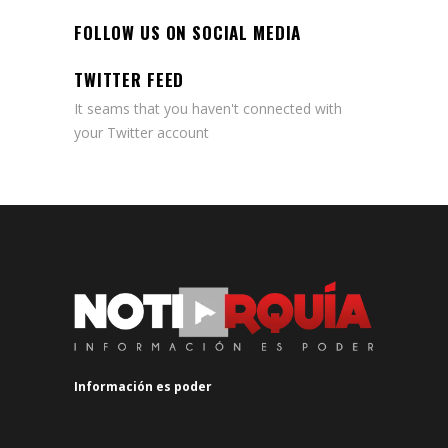
FOLLOW US ON SOCIAL MEDIA
TWITTER FEED
It seams that you haven't connected with
your Twitter account
Información es poder