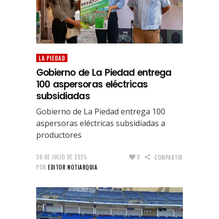
LA PIEDAD
Gobierno de La Piedad entrega
100 aspersoras eléctricas
subsidiadas
Gobierno de La Piedad entrega 100
aspersoras eléctricas subsidiadas a
productores
30 DE JULIO DE 2025
0
COMPARTIR
POR
EDITOR NOTIARQUIA