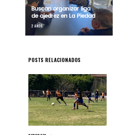
Buscan organizar liga
de ajedrez en La Piedad
2 AÑOS.
POSTS RELACIONADOS