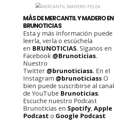
MÁS DE MERCANTIL Y MADERO EN
BRUNOTICIAS
Esta y más información puede
leerla, verla o escúchela
en
BRUNOTICIAS
. Síganos en
Facebook
@Brunoticias
.
Nuestro
Twitter
@brunoticiass
. En el
Instagram
@brunoticias
s
O
bien puede suscribirse al canal
de YouTube
Brunoticias
.
Escuche nuestro Podcast
Brunoticias en
Spotify
,
Apple
Podcast
o
Google Podcast