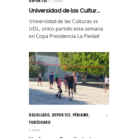
DEPORTES
5 meses.
Universidad de las Cultur...
Universidad de las Culturas vs
UDL, único partido esta semana
en Copa Presidencia La Piedad
DEGOLLADO
,
DEPORTES
,
PÉNJAMO
,
YURÉCUARO
5 meses.