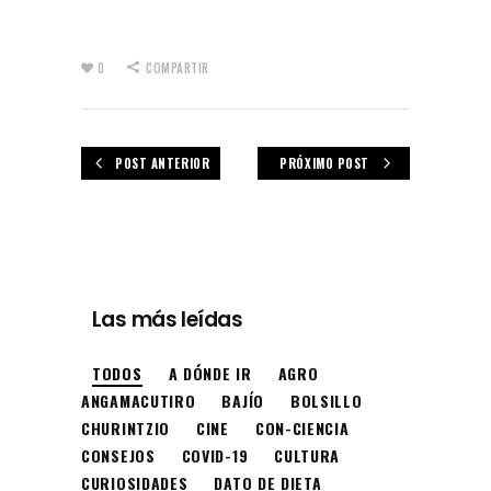
0
COMPARTIR
POST ANTERIOR
PRÓXIMO POST
Las más leídas
TODOS
A DÓNDE IR
AGRO
ANGAMACUTIRO
BAJÍO
BOLSILLO
CHURINTZIO
CINE
CON-CIENCIA
CONSEJOS
COVID-19
CULTURA
CURIOSIDADES
DATO DE DIETA