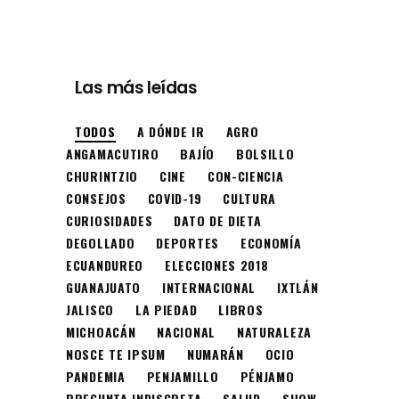
Las más leídas
TODOS
A DÓNDE IR
AGRO
ANGAMACUTIRO
BAJÍO
BOLSILLO
CHURINTZIO
CINE
CON-CIENCIA
CONSEJOS
COVID-19
CULTURA
CURIOSIDADES
DATO DE DIETA
DEGOLLADO
DEPORTES
ECONOMÍA
ECUANDUREO
ELECCIONES 2018
GUANAJUATO
INTERNACIONAL
IXTLÁN
JALISCO
LA PIEDAD
LIBROS
MICHOACÁN
NACIONAL
NATURALEZA
NOSCE TE IPSUM
NUMARÁN
OCIO
PANDEMIA
PENJAMILLO
PÉNJAMO
PREGUNTA INDISCRETA
SALUD
SHOW