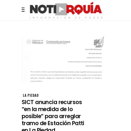
LA PIEDAD
SICT anuncia recursos
“en la medida de lo
posible” para arreglar
tramo de Estación Patti
en La Piedad