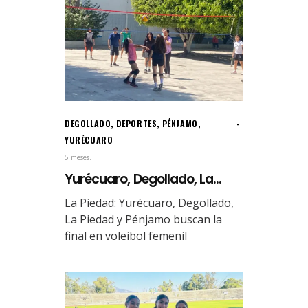
DEGOLLADO
,
DEPORTES
,
PÉNJAMO
,
YURÉCUARO
5 meses.
Yurécuaro, Degollado, La...
La Piedad: Yurécuaro, Degollado,
La Piedad y Pénjamo buscan la
final en voleibol femenil