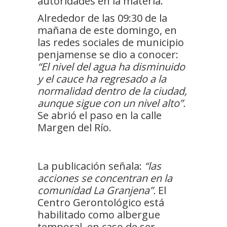
autoridades en la materia.
Alrededor de las 09:30 de la
mañana de este domingo, en
las redes sociales de municipio
penjamense se dio a conocer:
“El nivel del agua ha disminuido
y el cauce ha regresado a la
normalidad dentro de la ciudad,
aunque sigue con un nivel alto”.
Se abrió el paso en la calle
Margen del Río.
La publicación señala:
“las
acciones se concentran en la
comunidad La Granjena”.
El
Centro Gerontológico está
habilitado como albergue
temporal, en caso de ser