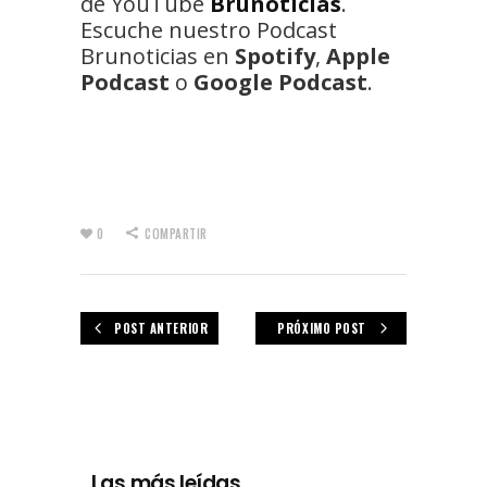
de YouTube
Brunoticias
.
Escuche nuestro Podcast
Brunoticias en
Spotify
,
Apple
Podcast
o
Google Podcast
.
0
COMPARTIR
POST ANTERIOR
PRÓXIMO POST
Las más leídas