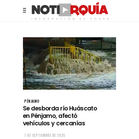
PÉNJAMO
Se desborda río Huáscato
en Pénjamo, afectó
vehículos y cercanías
7 DE SEPTIEMBRE DE 2025