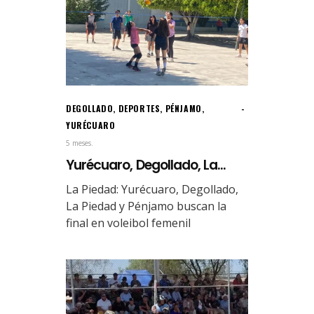
DEGOLLADO
,
DEPORTES
,
PÉNJAMO
,
YURÉCUARO
5 meses.
Yurécuaro, Degollado, La...
La Piedad: Yurécuaro, Degollado,
La Piedad y Pénjamo buscan la
final en voleibol femenil