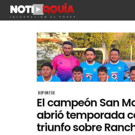
DEPORTES
El campeón San M
abrió temporada c
triunfo sobre Ranch