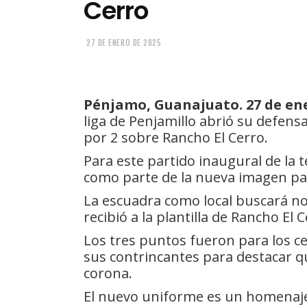
Cerro
27 DE ENERO DE 2025
Pénjamo, Guanajuato. 27 de ene
liga de Penjamillo abrió su defensa
por 2 sobre Rancho El Cerro.
Para este partido inaugural de la
como parte de la nueva imagen pa
La escuadra como local buscará no
recibió a la plantilla de Rancho El C
Los tres puntos fueron para los c
sus contrincantes para destacar qu
corona.
El nuevo uniforme es un homenaje 