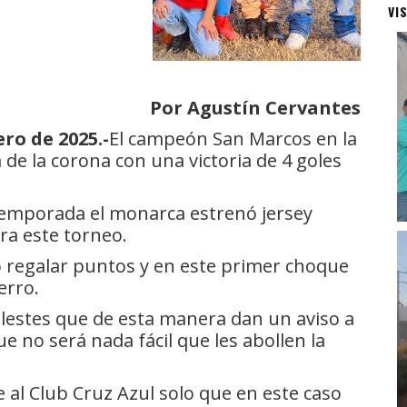
VI
Por Agustín Cervantes
ro de 2025.-
El campeón San Marcos en la
 de la corona con una victoria de 4 goles
 temporada el monarca estrenó jersey
ra este torneo.
 regalar puntos y en este primer choque
erro.
elestes que de esta manera dan un aviso a
e no será nada fácil que les abollen la
al Club Cruz Azul solo que en este caso