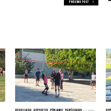
PRÓXIMO POST
DEGOLLADO
,
DEPORTES
,
PÉNJAMO
,
YURÉCUARO
DE
5 meses.