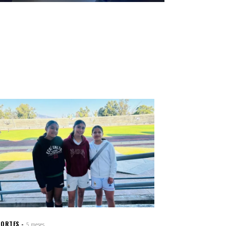
PORTES
5 meses.