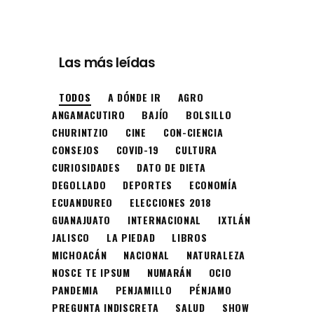
Las más leídas
TODOS
A DÓNDE IR
AGRO
ANGAMACUTIRO
BAJÍO
BOLSILLO
CHURINTZIO
CINE
CON-CIENCIA
CONSEJOS
COVID-19
CULTURA
CURIOSIDADES
DATO DE DIETA
DEGOLLADO
DEPORTES
ECONOMÍA
ECUANDUREO
ELECCIONES 2018
GUANAJUATO
INTERNACIONAL
IXTLÁN
JALISCO
LA PIEDAD
LIBROS
MICHOACÁN
NACIONAL
NATURALEZA
NOSCE TE IPSUM
NUMARÁN
OCIO
PANDEMIA
PENJAMILLO
PÉNJAMO
PREGUNTA INDISCRETA
SALUD
SHOW