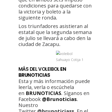
condiciones para quedarse con
la victoria y boleto a la
siguiente ronda.
Los triunfadores asistieran al
estatal que la segunda semana
de julio se llevará a cabo den la
ciudad de Zacapu.
MÁS DEL VOLEIBOL
EN
BRUNOTICIAS
Esta y más información puede
leerla, verla o escúchela
en
BRUNOTICIAS
. Síganos en
Facebook
@Brunoticias
.
Nuestro
Twitter
@brunoticiass
. En el