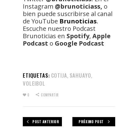
Instagram
@brunoticiass,
o
bien puede suscribirse al canal
de YouTube
Brunoticias
.
Escuche nuestro Podcast
Brunoticias en
Spotify
,
Apple
Podcast
o
Google Podcast
ETIQUETAS:
COTIJA
SAHUAYO
,
,
VOLEIBOL
0
COMPARTIR
POST ANTERIOR
PRÓXIMO POST