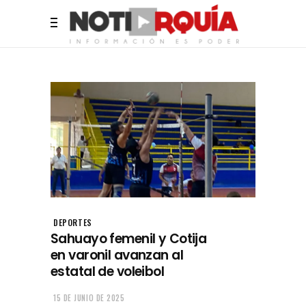
DEPORTES
Sahuayo femenil y Cotija
en varonil avanzan al
estatal de voleibol
15 DE JUNIO DE 2025