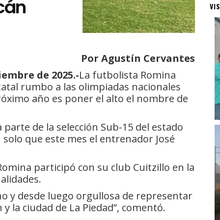
cán
VI
Por Agustín Cervantes
iembre de 2025.-
La futbolista Romina
tatal rumbo a las olimpiadas nacionales
róximo año es poner el alto el nombre de
parte de la selección Sub-15 del estado
 solo que este mes el entrenador José
omina participó con su club Cuitzillo en la
alidades.
ho y desde luego orgullosa de representar
ón y la ciudad de La Piedad”, comentó.