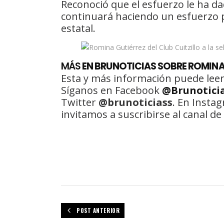
Reconoció que el esfuerzo le ha d
continuará haciendo un esfuerzo 
estatal.
MÁS
EN BRUNOTICIAS SOBRE ROMINA
Esta y más información puede leer
Síganos en Facebook
@Brunotici
Twitter
@brunoticiass
. En Insta
invitamos a suscribirse al canal 
POST ANTERIOR