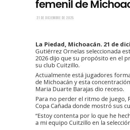
femenil de Michoa
21 DE DICIEMBRE DE 2025
La Piedad, Michoacán. 21 de dic
Gutiérrez Ornelas seleccionada es
2026 dijo que su propósito en el p
su club Cuitzillo.
Actualmente está jugadores forma 
de Michoacán y esta concentración
Maria Duarte Barajas dio receso.
Para no perder el ritmo de juego, R
Copa Cañada donde mostró sus cu
“Estoy contenta por lo que he hec
a mi equipo Cuitzillo en la selecci