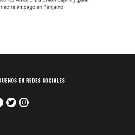
rneo relámpago en Pénjamo
GUENOS EN REDES SOCIALES