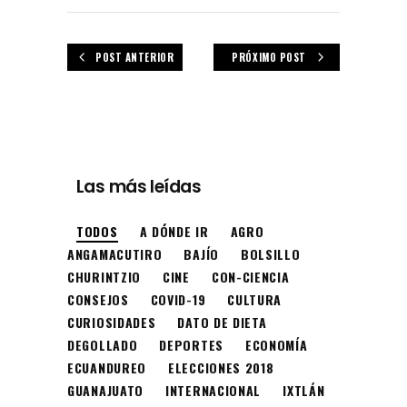
POST ANTERIOR
PRÓXIMO POST
Las más leídas
TODOS
A DÓNDE IR
AGRO
ANGAMACUTIRO
BAJÍO
BOLSILLO
CHURINTZIO
CINE
CON-CIENCIA
CONSEJOS
COVID-19
CULTURA
CURIOSIDADES
DATO DE DIETA
DEGOLLADO
DEPORTES
ECONOMÍA
ECUANDUREO
ELECCIONES 2018
GUANAJUATO
INTERNACIONAL
IXTLÁN