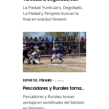
La Piedad: Yurécuaro, Degollado,
La Piedad y Pénjamo buscan la
final en voleibol femenil
DEPORTES
,
PÉNJAMO
5 meses.
Pescadores y Rurales toma...
Pescadores y Rurales toman
ventaja en semifinales del béisbol
en Pénjamo