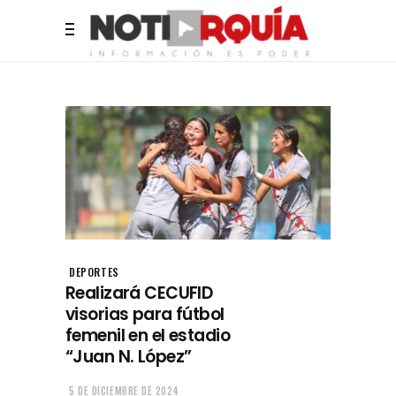
DEPORTES
Realizará CECUFID
visorias para fútbol
femenil en el estadio
“Juan N. López”
5 DE DICIEMBRE DE 2024