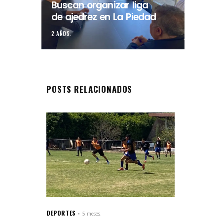
Buscan organizar liga
de ajedrez en La Piedad
2 AÑOS.
POSTS RELACIONADOS
DEPORTES
5 meses.