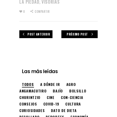
LA PIEDAD
VISORÍAS
,
0
COMPARTIR
POST ANTERIOR
PRÓXIMO POST
Las más leídas
TODOS
A DÓNDE IR
AGRO
ANGAMACUTIRO
BAJÍO
BOLSILLO
CHURINTZIO
CINE
CON-CIENCIA
CONSEJOS
COVID-19
CULTURA
CURIOSIDADES
DATO DE DIETA
DEGOLLADO
DEPORTES
ECONOMÍA