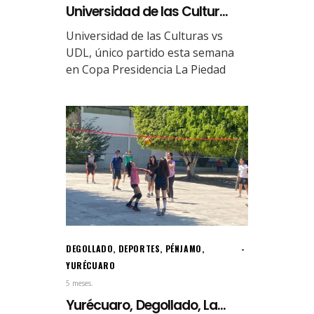
Universidad de las Cultur...
Universidad de las Culturas vs
UDL, único partido esta semana
en Copa Presidencia La Piedad
DEGOLLADO
,
DEPORTES
,
PÉNJAMO
,
YURÉCUARO
5 meses.
Yurécuaro, Degollado, La...