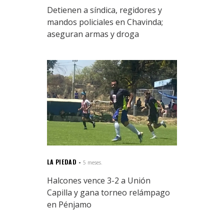
Detienen a síndica, regidores y
mandos policiales en Chavinda;
aseguran armas y droga
LA PIEDAD
5 meses.
Halcones vence 3-2 a Unión
Capilla y gana torneo relámpago
en Pénjamo