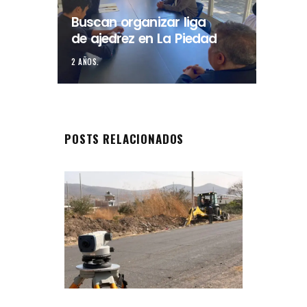
Buscan organizar liga
de ajedrez en La Piedad
2 AÑOS.
POSTS RELACIONADOS