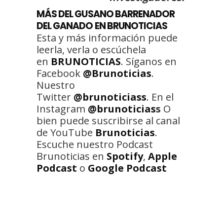
MÁS DEL GUSANO BARRENADOR
DEL GANADO EN BRUNOTICIAS
Esta y más información puede
leerla, verla o escúchela
en
BRUNOTICIAS
. Síganos en
Facebook
@Brunoticias
.
Nuestro
Twitter
@brunoticiass
. En el
Instagram
@brunoticias
s
O
bien puede suscribirse al canal
de YouTube
Brunoticias
.
Escuche nuestro Podcast
Brunoticias en
Spotify
,
Apple
Podcast
o
Google Podcast