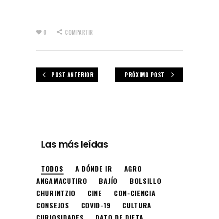
0
COMPARTIR
POST ANTERIOR
PRÓXIMO POST
Las más leídas
TODOS
A DÓNDE IR
AGRO
ANGAMACUTIRO
BAJÍO
BOLSILLO
CHURINTZIO
CINE
CON-CIENCIA
CONSEJOS
COVID-19
CULTURA
CURIOSIDADES
DATO DE DIETA