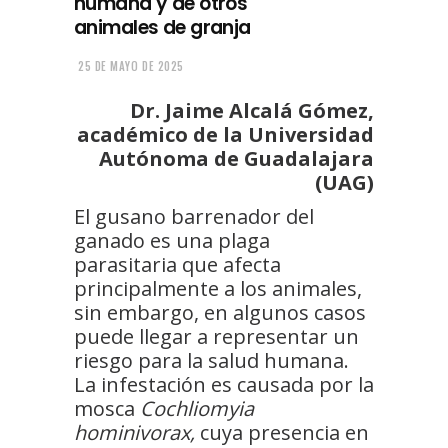
humana y de otros
animales de granja
25 DE MAYO DE 2025
Dr. Jaime Alcalá Gómez,
académico de la Universidad
Autónoma de Guadalajara
(UAG)
El gusano barrenador del
ganado es una plaga
parasitaria que afecta
principalmente a los animales,
sin embargo, en algunos casos
puede llegar a representar un
riesgo para la salud humana.
La infestación es causada por la
mosca
Cochliomyia
hominivorax,
cuya presencia en