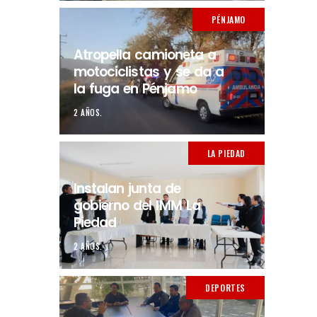
PÉNJAMO
Atropella camioneta a
motociclistas y se da a
la fuga en Pénjamo
2 AÑOS.
LA PIEDAD
Instalan junta de
gobierno del IMM La
Piedad
2 AÑOS.
DEPORTES