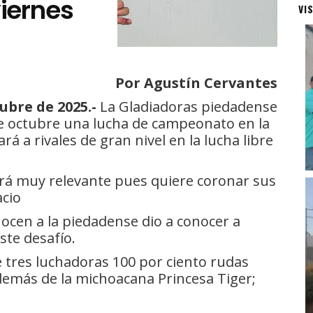
iernes
VI
Por Agustín Cervantes
ubre de 2025.-
La Gladiadoras piedadense
de octubre una lucha de campeonato en la
 a rivales de gran nivel en la lucha libre
erá muy relevante pues quiere coronar sus
acio
cen a la piedadense dio a conocer a
ste desafío.
e tres luchadoras 100 por ciento rudas
demás de la michoacana Princesa Tiger;