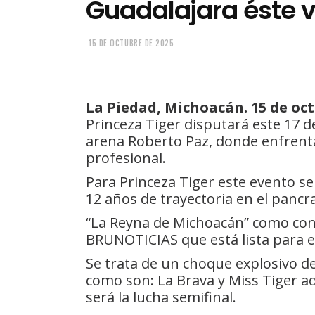
Guadalajara éste v
15 DE OCTUBRE DE 2025
La Piedad, Michoacán. 15 de oct
Princeza Tiger disputará este 17 
arena Roberto Paz, donde enfrentará
profesional.
Para Princeza Tiger este evento s
12 años de trayectoria en el pancr
“La Reyna de Michoacán” como cono
BRUNOTICIAS que está lista para e
Se trata de un choque explosivo d
como son: La Brava y Miss Tiger a
será la lucha semifinal.