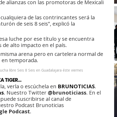
de alianzas con las promotoras de Mexicali
cualquiera de las contrincantes será la
urón de seis 8 seis”, explicó la
sa luche por ese título y se encuentra
 de alto impacto en el país.
 misma arena pero en cartelera normal de
o en temporada.
A TIGER…
la, verla o escúchela en
BRUNOTICIAS
.
as
. Nuestro Twitter
@brunoticiass
. En el
 puede suscribirse al canal de
uestro Podcast Brunoticias
gle Podcast
.