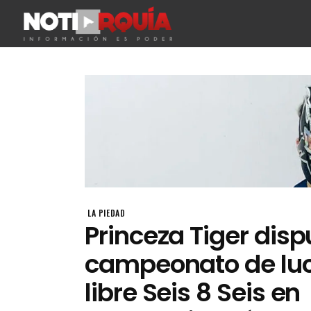
LA PIEDAD
Princeza Tiger disp
campeonato de lu
libre Seis 8 Seis en