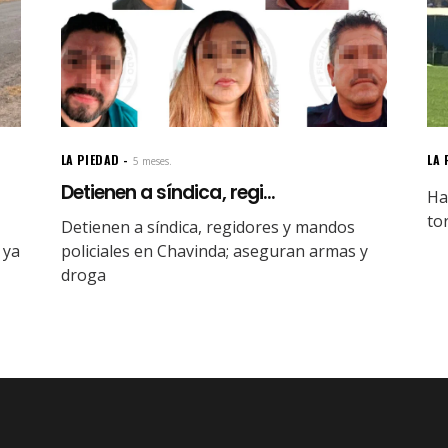
LA PIEDAD
LA 
5 meses.
Detienen a síndica, regi...
Ha
to
Detienen a síndica, regidores y mandos
 ya
policiales en Chavinda; aseguran armas y
droga