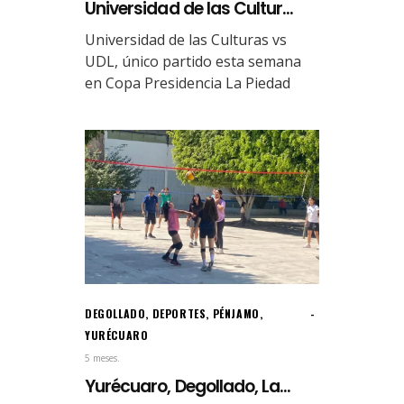
Universidad de las Cultur...
Universidad de las Culturas vs
UDL, único partido esta semana
en Copa Presidencia La Piedad
DEGOLLADO
,
DEPORTES
,
PÉNJAMO
,
YURÉCUARO
5 meses.
Yurécuaro, Degollado, La...