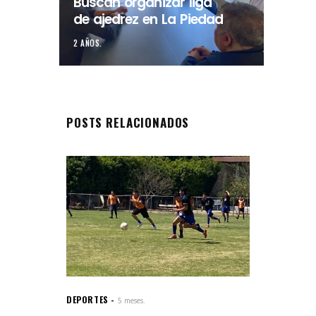
Buscan organizar liga
de ajedrez en La Piedad
2 AÑOS.
POSTS RELACIONADOS
DEPORTES
5 meses.