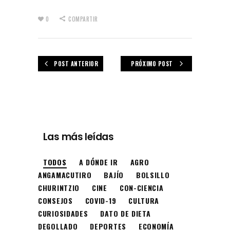
0
COMPARTIR
POST ANTERIOR
PRÓXIMO POST
Las más leídas
TODOS
A DÓNDE IR
AGRO
ANGAMACUTIRO
BAJÍO
BOLSILLO
CHURINTZIO
CINE
CON-CIENCIA
CONSEJOS
COVID-19
CULTURA
CURIOSIDADES
DATO DE DIETA
DEGOLLADO
DEPORTES
ECONOMÍA