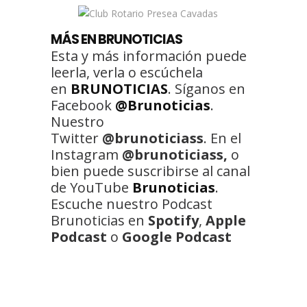
MÁS EN BRUNOTICIAS
Esta y más información puede
leerla, verla o escúchela
en
BRUNOTICIAS
. Síganos en
Facebook
@Brunoticias
.
Nuestro
Twitter
@brunoticiass
. En el
Instagram
@brunoticiass,
o
bien puede suscribirse al canal
de YouTube
Brunoticias
.
Escuche nuestro Podcast
Brunoticias en
Spotify
,
Apple
Podcast
o
Google Podcast