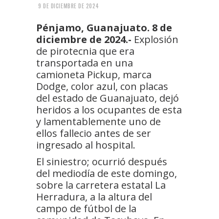
9 DE DICIEMBRE DE 2024
Pénjamo, Guanajuato. 8 de
diciembre de 2024.-
Explosión
de pirotecnia que era
transportada en una
camioneta Pickup, marca
Dodge, color azul, con placas
del estado de Guanajuato, dejó
heridos a los ocupantes de esta
y lamentablemente uno de
ellos fallecio antes de ser
ingresado al hospital.
El siniestro; ocurrió después
del mediodía de este domingo,
sobre la carretera estatal La
Herradura, a la altura del
campo de fútbol de la