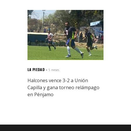
LA PIEDAD
5 meses.
Halcones vence 3-2 a Unión
Capilla y gana torneo relámpago
en Pénjamo