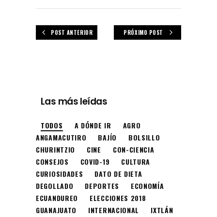
POST ANTERIOR
PRÓXIMO POST
Las más leídas
TODOS
A DÓNDE IR
AGRO
ANGAMACUTIRO
BAJÍO
BOLSILLO
CHURINTZIO
CINE
CON-CIENCIA
CONSEJOS
COVID-19
CULTURA
CURIOSIDADES
DATO DE DIETA
DEGOLLADO
DEPORTES
ECONOMÍA
ECUANDUREO
ELECCIONES 2018
GUANAJUATO
INTERNACIONAL
IXTLÁN