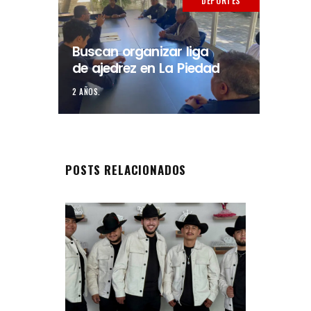
DEPORTES
Buscan organizar liga
de ajedrez en La Piedad
2 AÑOS.
POSTS RELACIONADOS