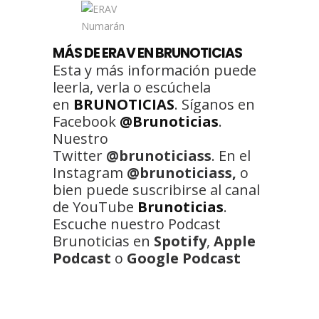
MÁS DE ERAV EN BRUNOTICIAS
Esta y más información puede
leerla, verla o escúchela
en
BRUNOTICIAS
. Síganos en
Facebook
@Brunoticias
.
Nuestro
Twitter
@brunoticiass
. En el
Instagram
@brunoticiass,
o
bien puede suscribirse al canal
de YouTube
Brunoticias
.
Escuche nuestro Podcast
Brunoticias en
Spotify
,
Apple
Podcast
o
Google Podcast