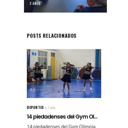
2 AÑOS.
POSTS RELACIONADOS
DEPORTES
1 año.
14 piedadenses del Gym Ol...
14 piedadenses del Gym Olimpia