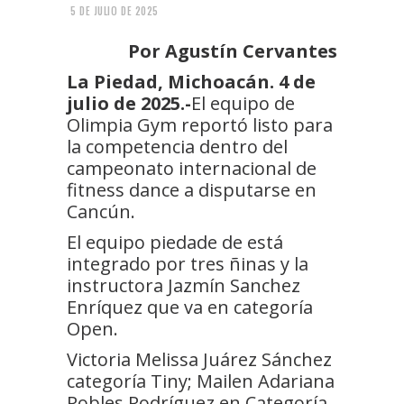
5 DE JULIO DE 2025
Por Agustín Cervantes
La Piedad, Michoacán. 4 de
julio de 2025.-
El equipo de
Olimpia Gym reportó listo para
la competencia dentro del
campeonato internacional de
fitness dance a disputarse en
Cancún.
El equipo piedade de está
integrado por tres ñinas y la
instructora Jazmín Sanchez
Enríquez que va en categoría
Open.
Victoria Melissa Juárez Sánchez
categoría Tiny; Mailen Adariana
Robles Rodríguez en Categoría