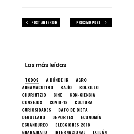
POST ANTERIOR
PRÓXIMO POST
Las más leídas
TODOS
A DÓNDE IR
AGRO
ANGAMACUTIRO
BAJÍO
BOLSILLO
CHURINTZIO
CINE
CON-CIENCIA
CONSEJOS
COVID-19
CULTURA
CURIOSIDADES
DATO DE DIETA
DEGOLLADO
DEPORTES
ECONOMÍA
ECUANDUREO
ELECCIONES 2018
GUANAJUATO
INTERNACIONAL
IXTLÁN