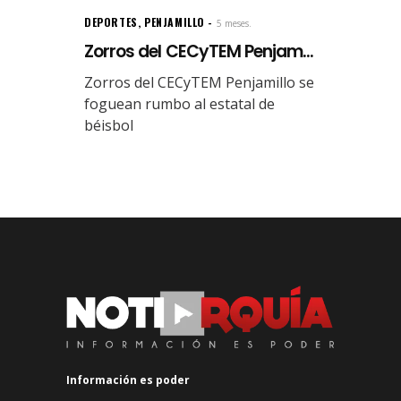
DEPORTES
,
PENJAMILLO
5 meses.
Zorros del CECyTEM Penjam...
Zorros del CECyTEM Penjamillo se
foguean rumbo al estatal de
béisbol
Información es poder