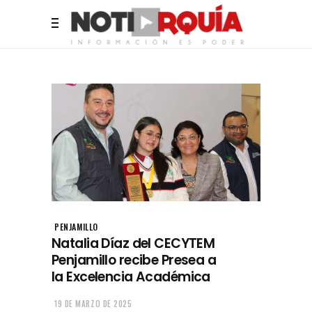
PENJAMILLO
Natalia Díaz del CECYTEM
Penjamillo recibe Presea a
la Excelencia Académica
19 DE MARZO DE 2025