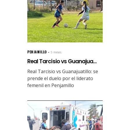
PENJAMILLO
5 meses.
Real Tarcisio vs Guanajua...
Real Tarcisio vs Guanajuatillo: se
prende el duelo por el liderato
femenil en Penjamillo