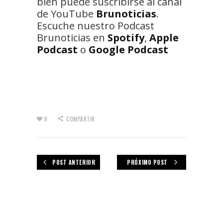
bien puede suscribirse al canal
de YouTube
Brunoticias
.
Escuche nuestro Podcast
Brunoticias en
Spotify
,
Apple
Podcast
o
Google Podcast
0
COMPARTIR
POST ANTERIOR
PRÓXIMO POST