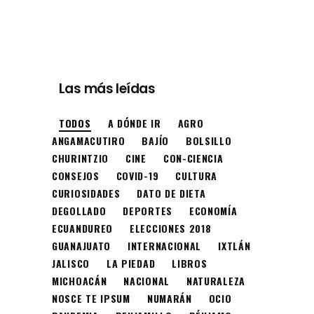
Las más leídas
TODOS
A DÓNDE IR
AGRO
ANGAMACUTIRO
BAJÍO
BOLSILLO
CHURINTZIO
CINE
CON-CIENCIA
CONSEJOS
COVID-19
CULTURA
CURIOSIDADES
DATO DE DIETA
DEGOLLADO
DEPORTES
ECONOMÍA
ECUANDUREO
ELECCIONES 2018
GUANAJUATO
INTERNACIONAL
IXTLÁN
JALISCO
LA PIEDAD
LIBROS
MICHOACÁN
NACIONAL
NATURALEZA
NOSCE TE IPSUM
NUMARÁN
OCIO