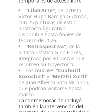
temporales de acceso libre:
“LiberArte”
, del artista
Víctor Hugo Barriga Guzmán,
con 25 pinturas de estilo
abstracto figurativo,
disponible hasta finales de
febrero de 2026.
“Retrospectiva”
, de la
artista plástica Gina Flores,
integrada por 30 piezas que
recorren su trayectoria.
Los murales
“Cuahuitl-
Xoxochitl”
y
“Metztli Xictli”
,
de Juan Alberto Soto Miranda,
que podrán visitarse hasta
marzo.
La conmemoración incluyó
también la intervención del