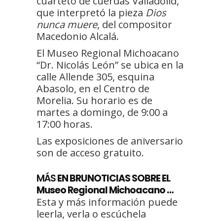
cuarteto de cuerdas Valladolid,
que interpretó la pieza
Dios
nunca muere
, del compositor
Macedonio Alcalá.
El Museo Regional Michoacano
“Dr. Nicolás León” se ubica en la
calle Allende 305, esquina
Abasolo, en el Centro de
Morelia. Su horario es de
martes a domingo, de 9:00 a
17:00 horas.
Las exposiciones de aniversario
son de acceso gratuito.
MÁS
EN BRUNOTICIAS SOBRE EL
Museo Regional Michoacano …
Esta y más información puede
leerla, verla o escúchela