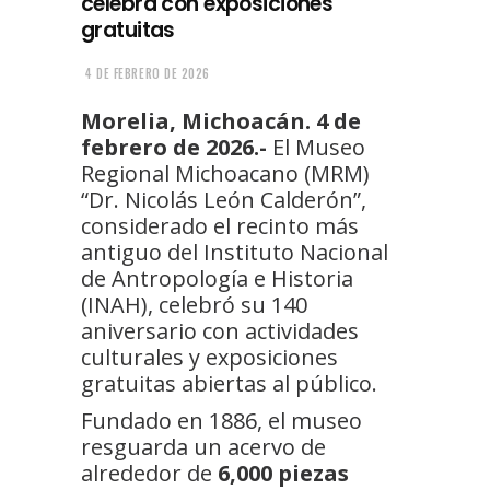
celebra con exposiciones
gratuitas
4 DE FEBRERO DE 2026
Morelia, Michoacán. 4 de
febrero de 2026.-
El Museo
Regional Michoacano (MRM)
“Dr. Nicolás León Calderón”,
considerado el recinto más
antiguo del Instituto Nacional
de Antropología e Historia
(INAH), celebró su 140
aniversario con actividades
culturales y exposiciones
gratuitas abiertas al público.
Fundado en 1886, el museo
resguarda un acervo de
alrededor de
6,000 piezas