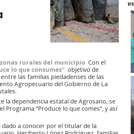
VI
a
 zonas rurales del municipio
Con el
uce lo que consumes”
objetivo de
entre las familias piedadenses de las
ento Agropecuario del Gobierno de La
utales.
nte la dependencia estatal de Agrosano, se
el Programa “Produce lo que comes”, y así
 dado a conocer por el titular de la
rio, Heriberto López Rodríguez, familias