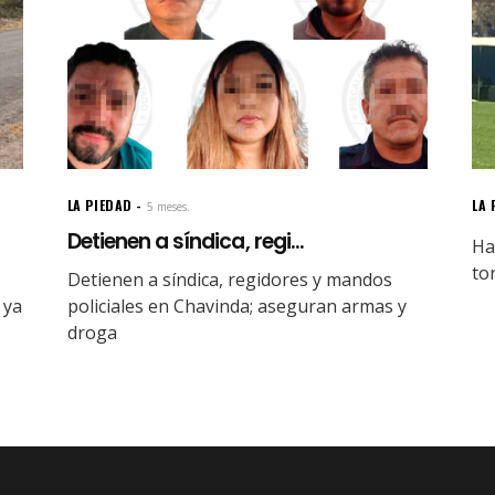
LA PIEDAD
LA 
5 meses.
Detienen a síndica, regi...
Ha
to
Detienen a síndica, regidores y mandos
 ya
policiales en Chavinda; aseguran armas y
droga