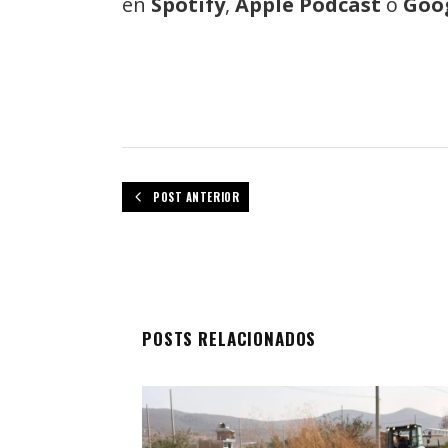
en
Spotify
,
Apple Podcast
o
Goo
POST ANTERIOR
POSTS RELACIONADOS