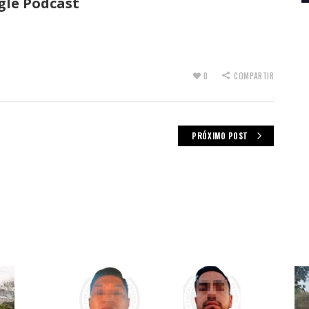
gle Podcast
0
COMPARTIR
PRÓXIMO POST