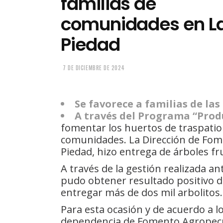
familias de
comunidades en L
Piedad
7 DE DICIEMBRE DE 2024
Se favorece a familias de las
A través del Programa “Prod
fomentar los huertos de traspatio 
comunidades. La Dirección de Fom
Piedad, hizo entrega de árboles fr
A través de la gestión realizada a
pudo obtener resultado positivo d
entregar más de dos mil arbolitos.
Para esta ocasión y de acuerdo a lo
dependencia de Fomento Agropecua