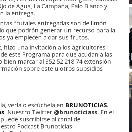
jo de Agua, La Campana, Palo Blanco y
n la entrega.
antas frutales entregadas son de limón
lo que podrán generar un recurso para la
os ya empiecen a dar sus frutos.
hizo una invitación a los agricultores
 de este Programa para que acudan a las
o bien marcar al 352 52 218 74 extensión
rmación sobre este u otros subsidios
la, verla o escúchela en
BRUNOTICIAS
.
as
. Nuestro Twitter
@brunoticiass
. En el
 puede suscribirse al canal de
uestro Podcast Brunoticias