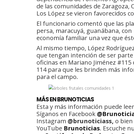
de las comunidades de Zaragoza, O
Los López se vieron favorecidos co
El funcionario comentó que las pl
persa, maracuyá, guanábana, con 
economía familiar una vez que ést
Al mismo tiempo, López Rodríguez, 
que tengan intención de ser parte
oficinas en Mariano Jiménez #115 
114 para que les brinden más info
para el campo.
MÁS EN BRUNOTICIAS
Esta y más información puede leer
Síganos en Facebook
@Brunotici
Instagram
@brunoticiass,
o bien
YouTube
Brunoticias
. Escuche n