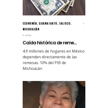
ECONOMÍA
,
GUANAJUATO
,
JALISCO
,
MICHOACÁN
6 meses.
Caída histórica de reme...
4.9 millones de hogares en México
dependen directamente de las
remesas. 10% del PIB de
Michoacán