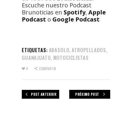
Escuche nuestro Podcast
Brunoticias en
Spotify
,
Apple
Podcast
o
Google Podcast
ETIQUETAS:
ABASOLO
ATROPELLADOS
,
,
GUANAJUATO
MOTOCICLISTAS
,
0
COMPARTIR
POST ANTERIOR
PRÓXIMO POST