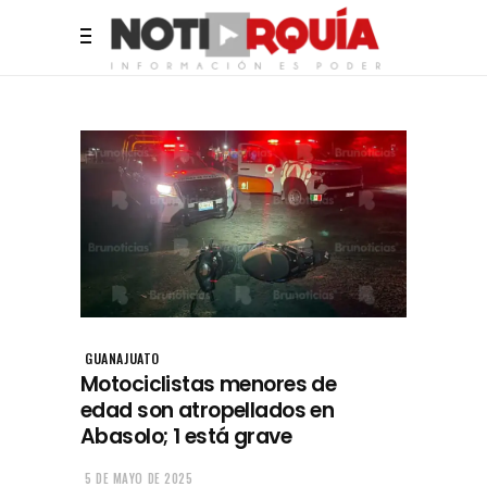
GUANAJUATO
Motociclistas menores de
edad son atropellados en
Abasolo; 1 está grave
5 DE MAYO DE 2025