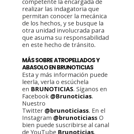
competente la encargada de
realizar las indagatoria que
permitan conocer la mecánica
de los hechos, y se busque la
otra unidad involucrada para
que asuma su responsabilidad
en este hecho de tránsito.
MÁS SOBRE ATROPELLADOS Y
ABASOLO EN BRUNOTICIAS
Esta y más información puede
leerla, verla o escúchela
en
BRUNOTICIAS
. Síganos en
Facebook
@Brunoticias
.
Nuestro
Twitter
@brunoticiass
. En el
Instagram
@brunoticias
s
O
bien puede suscribirse al canal
de YouTube
Brunoticias
.