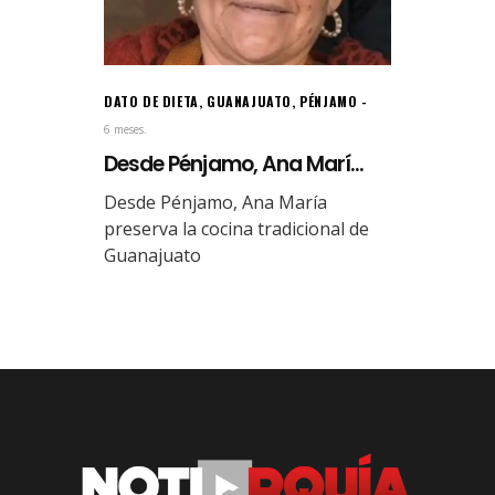
DATO DE DIETA
,
GUANAJUATO
,
PÉNJAMO
6 meses.
Desde Pénjamo, Ana Marí...
Desde Pénjamo, Ana María
preserva la cocina tradicional de
Guanajuato