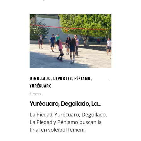
DEGOLLADO
,
DEPORTES
,
PÉNJAMO
,
YURÉCUARO
5 meses.
Yurécuaro, Degollado, La...
La Piedad: Yurécuaro, Degollado,
La Piedad y Pénjamo buscan la
final en voleibol femenil