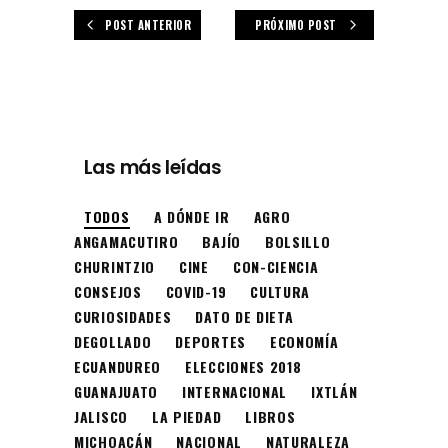
POST ANTERIOR
PRÓXIMO POST
Las más leídas
TODOS
A DÓNDE IR
AGRO
ANGAMACUTIRO
BAJÍO
BOLSILLO
CHURINTZIO
CINE
CON-CIENCIA
CONSEJOS
COVID-19
CULTURA
CURIOSIDADES
DATO DE DIETA
DEGOLLADO
DEPORTES
ECONOMÍA
ECUANDUREO
ELECCIONES 2018
GUANAJUATO
INTERNACIONAL
IXTLÁN
JALISCO
LA PIEDAD
LIBROS
MICHOACÁN
NACIONAL
NATURALEZA