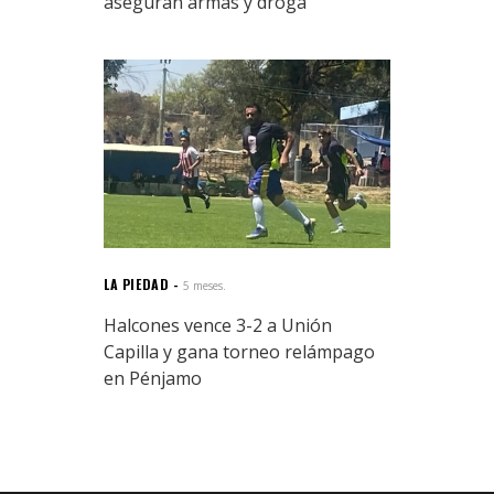
aseguran armas y droga
LA PIEDAD
5 meses.
Halcones vence 3-2 a Unión
Capilla y gana torneo relámpago
en Pénjamo