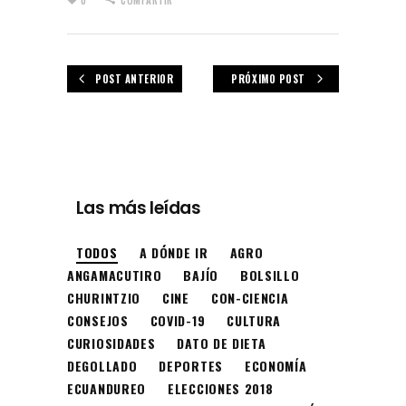
POST ANTERIOR
PRÓXIMO POST
Las más leídas
TODOS
A DÓNDE IR
AGRO
ANGAMACUTIRO
BAJÍO
BOLSILLO
CHURINTZIO
CINE
CON-CIENCIA
CONSEJOS
COVID-19
CULTURA
CURIOSIDADES
DATO DE DIETA
DEGOLLADO
DEPORTES
ECONOMÍA
ECUANDUREO
ELECCIONES 2018