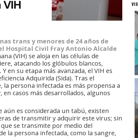
 VIH
VI
as trans y menores de 24 años de
l Hospital Civil Fray Antonio Alcalde
na (VIH) se aloja en las células de
ere, atacando los glóbulos blancos,
. Y en su etapa más avanzada, el VIH es
encia Adquirida (Sida). Tras el
, la persona infectada es más propensa a
y, en casos más desarrollados, algunos
 aún es considerada un tabú, existen
as de transmitir y adquirir este virus; sin
 que se transmite por medio del
de la persona infectada, como la sangre,