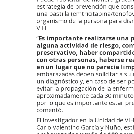
estrategia de prevención que consi
una pastilla (emtricitabina/tenofo
organismo de la persona para dismi
VIH.
“
Es importante realizarse una 
alguna actividad de riesgo, com
preservativo, haber compartido
con otras personas, haberse re
en un lugar que no parecía lim
embarazadas deben solicitar a su m
un diagnóstico y, en caso de ser p
evitar la propagación de la enferm
aproximadamente cada 30 minutos 
por lo que es importante estar pre
comentó.
El investigador en la Unidad de VI
Carlo Valentino García y Nuño, 