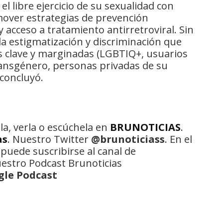
l libre ejercicio de su sexualidad con
mover estrategias de prevención
acceso a tratamiento antirretroviral. Sin
a estigmatización y discriminación que
s clave y marginadas (LGBTIQ+, usuarios
ransgénero, personas privadas de su
 concluyó.
la, verla o escúchela en
BRUNOTICIAS
.
as
. Nuestro Twitter
@brunoticiass
. En el
 puede suscribirse al canal de
uestro Podcast Brunoticias
gle Podcast