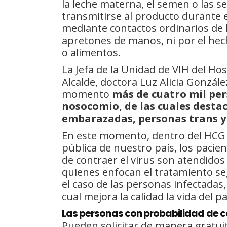
la leche materna, el semen o las 
transmitirse al producto durante e
mediante contactos ordinarios de 
apretones de manos, ni por el hec
o alimentos.
La Jefa de la Unidad de VIH del Hos
Alcalde, doctora Luz Alicia Gonzál
momento
más de cuatro mil per
nosocomio, de las cuales desta
embarazadas, personas trans y 
En este momento, dentro del HCG y
pública de nuestro país, los pacie
de contraer el virus son atendidos
quienes enfocan el tratamiento se
el caso de las personas infectadas, 
cual mejora la calidad la vida del p
Las personas con probabilidad de c
Pueden solicitar de manera gratuita