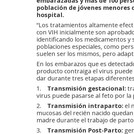
embarazadas y más de 100 pers
población de jóvenes menores d
hospital.
“Los tratamientos altamente efect
con VIH inicialmente son aprobados
identificando los medicamentos y 
poblaciones especiales, como pers
suelen ser los mismos, pero adapta
En los embarazos que es detectado 
producto contraiga el virus puede 
dar durante tres etapas diferentes
1.
Transmisión gestacional:
tr
virus puede pasarse al feto por la 
2.
Transmisión intraparto:
el 
mucosas del recién nacido quedan 
madre durante el trabajo de parto
3.
Transmisión Post-Parto:
gen