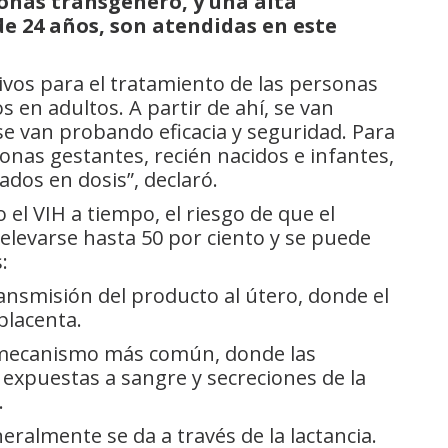
onas transgénero, y una alta
e 24 años, son atendidas en este
ivos para el tratamiento de las personas
 en adultos. A partir de ahí, se van
se van probando eficacia y seguridad. Para
onas gestantes, recién nacidos e infantes,
dos en dosis”, declaró.
el VIH a tiempo, el riesgo de que el
elevarse hasta 50 por ciento y se puede
:
ansmisión del producto al útero, donde el
placenta.
mecanismo más común, donde las
expuestas a sangre y secreciones de la
.
eralmente se da a través de la lactancia.