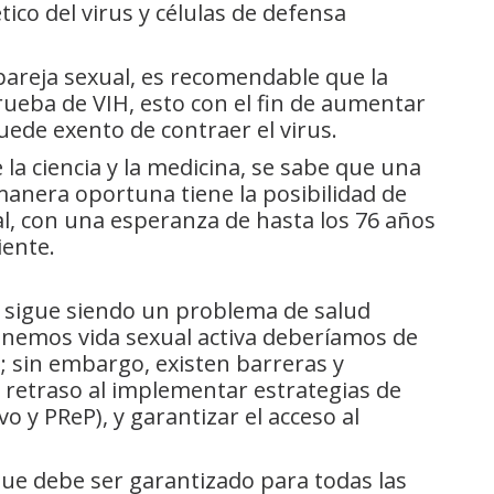
ico del virus y células de defensa
pareja sexual, es recomendable que la
rueba de VIH, esto con el fin de aumentar
uede exento de contraer el virus.
 la ciencia y la medicina, se sabe que una
anera oportuna tiene la posibilidad de
al, con una esperanza de hasta los 76 años
iente.
H sigue siendo un problema de salud
enemos vida sexual activa deberíamos de
; sin embargo, existen barreras y
n retraso al implementar estrategias de
 y PReP), y garantizar el acceso al
ue debe ser garantizado para todas las