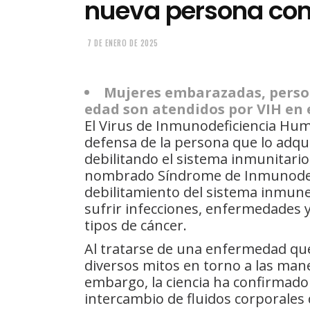
nueva persona con
7 DE ENERO DE 2025
Mujeres embarazadas, person
edad son atendidos por VIH en e
El Virus de Inmunodeficiencia Huma
defensa de la persona que lo adqui
debilitando el sistema inmunitario
nombrado Síndrome de Inmunodefici
debilitamiento del sistema inmune
sufrir infecciones, enfermedades 
tipos de cáncer.
Al tratarse de una enfermedad que
diversos mitos en torno a las maner
embargo, la ciencia ha confirmado
intercambio de fluidos corporales 