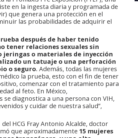
ste en la ingesta diaria y programada de
vir) que genera una protección en el
nuir las probabilidades de adquirir el
prueba después de haber tenido
o tener relaciones sexuales sin
 jeringas o materiales de inyección
alizado un tatuaje o una perforación
pio o seguro
. Además, todas las mujeres
édico la prueba, esto con el fin de tener
ositivo, comenzar con el tratamiento para
edad al feto. En México,
se diagnostica a una persona con VIH,
venidos y cuidar de nuestra salud”,
H del HCG Fray Antonio Alcalde, doctor
estimó que aproximadamente
15 mujeres