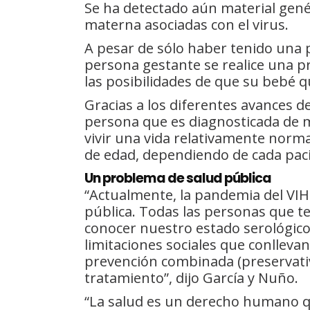
Se ha detectado aún material genét
materna asociadas con el virus.
A pesar de sólo haber tenido una 
persona gestante se realice una p
las posibilidades de que su bebé q
Gracias a los diferentes avances de
persona que es diagnosticada de m
vivir una vida relativamente norm
de edad, dependiendo de cada pac
Un problema de salud pública
“Actualmente, la pandemia del VI
pública. Todas las personas que t
conocer nuestro estado serológico
limitaciones sociales que conlleva
prevención combinada (preservativo
tratamiento”, dijo García y Nuño.
“La salud es un derecho humano q