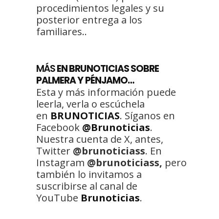
procedimientos legales y su
posterior entrega a los
familiares..
MÁS
EN BRUNOTICIAS SOBRE
PALMERA Y PÉNJAMO…
Esta y más información puede
leerla, verla o escúchela
en
BRUNOTICIAS
. Síganos en
Facebook
@Brunoticias
.
Nuestra cuenta de X, antes,
Twitter
@brunoticiass
. En
Instagram
@brunoticiass,
pero
también lo invitamos a
suscribirse al canal de
YouTube
Brunoticias
.