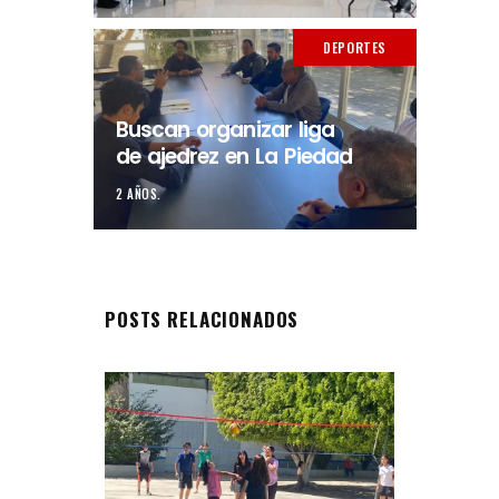
DEPORTES
Buscan organizar liga
de ajedrez en La Piedad
2 AÑOS.
POSTS RELACIONADOS