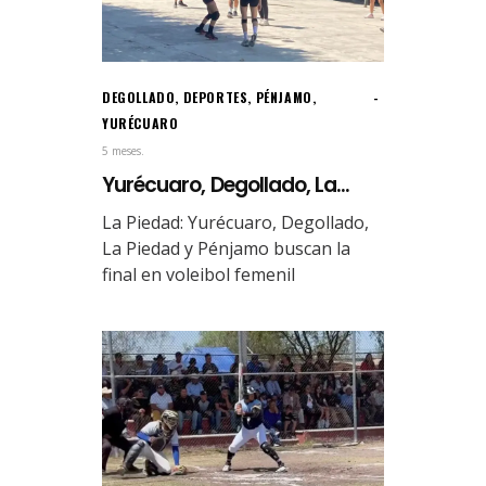
DEGOLLADO
,
DEPORTES
,
PÉNJAMO
,
YURÉCUARO
5 meses.
Yurécuaro, Degollado, La...
La Piedad: Yurécuaro, Degollado,
La Piedad y Pénjamo buscan la
final en voleibol femenil