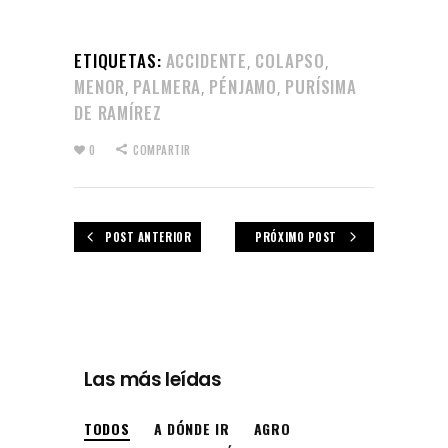
ETIQUETAS:
ACCIDENTE
COLAPSO
,
,
MENOR
PALMERA
PÉNJAMO
PURÍSIMA
,
,
,
DE RAMÍREZ
0
COMPARTIR
POST ANTERIOR
PRÓXIMO POST
Las más leídas
TODOS
A DÓNDE IR
AGRO