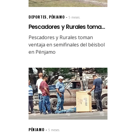
DEPORTES
,
PÉNJAMO
5 meses.
Pescadores y Rurales toma...
Pescadores y Rurales toman
ventaja en semifinales del béisbol
en Pénjamo
PÉNJAMO
5 meses.