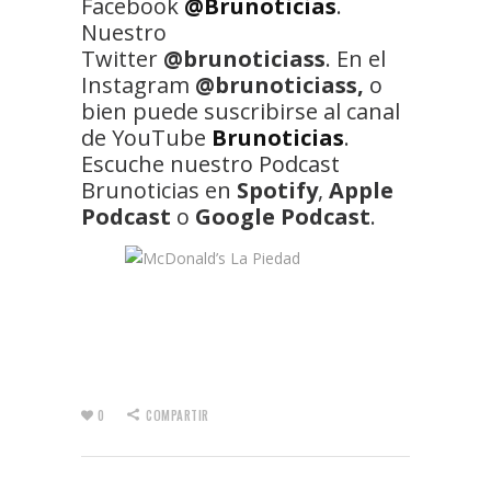
Facebook
@Brunoticias
.
Nuestro
Twitter
@brunoticiass
. En el
Instagram
@brunoticiass,
o
bien puede suscribirse al canal
de YouTube
Brunoticias
.
Escuche nuestro Podcast
Brunoticias en
Spotify
,
Apple
Podcast
o
Google Podcast
.
0
COMPARTIR