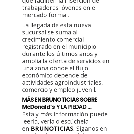
que faciliten la inserción de
trabajadores jóvenes en el
mercado formal.
La llegada de esta nueva
sucursal se suma al
crecimiento comercial
registrado en el municipio
durante los últimos años y
amplía la oferta de servicios en
una zona donde el flujo
económico depende de
actividades agroindustriales,
comercio y empleo juvenil.
MÁS
EN BRUNOTICIAS SOBRE
McDonald’s
Y LA PIEDAD
…
Esta y más información puede
leerla, verla o escúchela
en
BRUNOTICIAS
. Síganos en