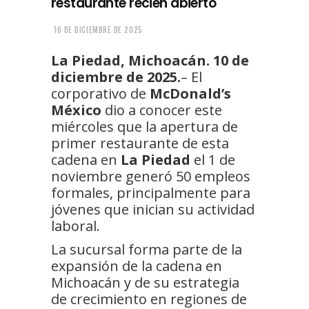
restaurante recién abierto
10 DE DICIEMBRE DE 2025
La Piedad, Michoacán. 10 de
diciembre de 2025.
– El
corporativo de
McDonald’s
México
dio a conocer este
miércoles que la apertura de
primer restaurante de esta
cadena en
La Piedad
el 1 de
noviembre generó 50 empleos
formales, principalmente para
jóvenes que inician su actividad
laboral.
La sucursal forma parte de la
expansión de la cadena en
Michoacán y de su estrategia
de crecimiento en regiones de