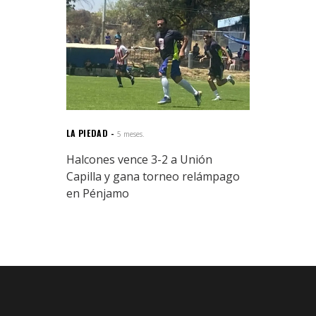
LA PIEDAD
5 meses.
Halcones vence 3-2 a Unión
Capilla y gana torneo relámpago
en Pénjamo