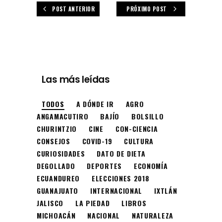
POST ANTERIOR
PRÓXIMO POST
Las más leídas
TODOS
A DÓNDE IR
AGRO
ANGAMACUTIRO
BAJÍO
BOLSILLO
CHURINTZIO
CINE
CON-CIENCIA
CONSEJOS
COVID-19
CULTURA
CURIOSIDADES
DATO DE DIETA
DEGOLLADO
DEPORTES
ECONOMÍA
ECUANDUREO
ELECCIONES 2018
GUANAJUATO
INTERNACIONAL
IXTLÁN
JALISCO
LA PIEDAD
LIBROS
MICHOACÁN
NACIONAL
NATURALEZA