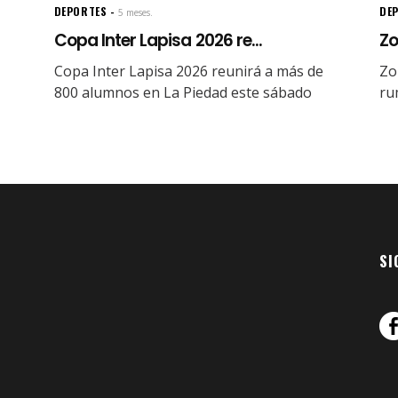
DEPORTES
DE
5 meses.
Copa Inter Lapisa 2026 re...
Zo
Copa Inter Lapisa 2026 reunirá a más de
Zo
800 alumnos en La Piedad este sábado
ru
SI