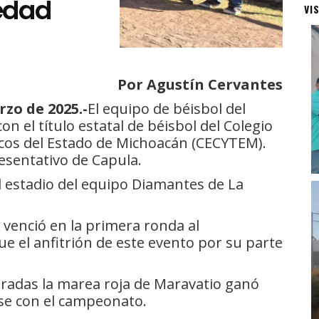
edad
VI
Por Agustín Cervantes
zo de 2025.-
El equipo de béisbol del
n el título estatal de béisbol del Colegio
gicos del Estado de Michoacán (CECYTEM).
resentativo de Capula.
el estadio del equipo Diamantes de La
 venció en la primera ronda al
e el anfitrión de este evento por su parte
ntradas la marea roja de Maravatio ganó
se con el campeonato.