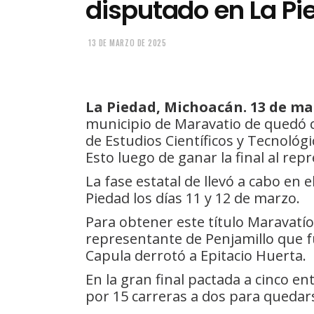
disputado en La Pi
13 DE MARZO DE 2025
La Piedad, Michoacán. 13 de mar
municipio de Maravatio de quedó co
de Estudios Científicos y Tecnoló
Esto luego de ganar la final al rep
La fase estatal de llevó a cabo en 
Piedad los días 11 y 12 de marzo.
Para obtener este título Maravatío
representante de Penjamillo que fu
Capula derrotó a Epitacio Huerta.
En la gran final pactada a cinco e
por 15 carreras a dos para quedar