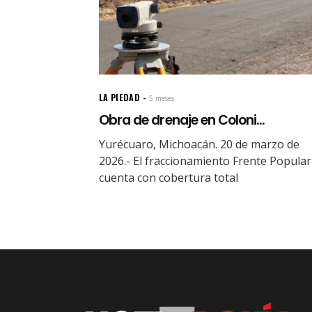
LA PIEDAD
5 meses.
Obra de drenaje en Coloni...
Yurécuaro, Michoacán. 20 de marzo de
2026.- El fraccionamiento Frente Popular
cuenta con cobertura total