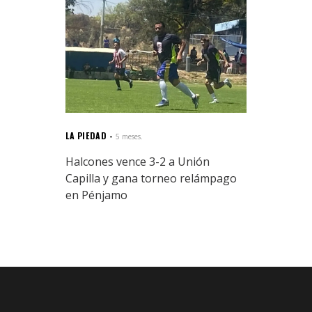
LA PIEDAD
5 meses.
Halcones vence 3-2 a Unión
Capilla y gana torneo relámpago
en Pénjamo