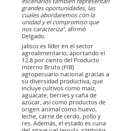
escenarios también representan
grandes oportunidades, las
cuales abordaremos con la
unidad y el compromiso que
nos caracteriza”
, afirmó
Delgado.
Jalisco es líder en el sector
agroalimentario, aportando el
12.8 por ciento del Producto
Interno Bruto (PIB)
agropecuario nacional gracias a
su diversidad productiva, que
incluye cultivos como maíz,
aguacate, berries y caña de
azúcar, así como productos de
origen animal como huevo,
leche, carne de cerdo, pollo y
res. Además, el estado es cuna
del agave y el tequila, símbolos