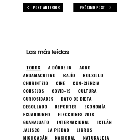
POST ANTERIOR
PRÓXIMO POST
Las más leídas
TODOS
A DÓNDE IR
AGRO
ANGAMACUTIRO
BAJÍO
BOLSILLO
CHURINTZIO
CINE
CON-CIENCIA
CONSEJOS
COVID-19
CULTURA
CURIOSIDADES
DATO DE DIETA
DEGOLLADO
DEPORTES
ECONOMÍA
ECUANDUREO
ELECCIONES 2018
GUANAJUATO
INTERNACIONAL
IXTLÁN
JALISCO
LA PIEDAD
LIBROS
MICHOACÁN
NACIONAL
NATURALEZA