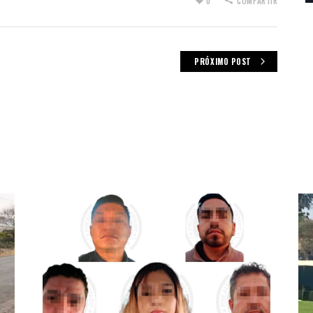
0
COMPARTIR
PRÓXIMO POST