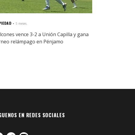
PIEDAD
5 meses.
lcones vence 3-2 a Unión Capilla y gana
rneo relámpago en Pénjamo
GUENOS EN REDES SOCIALES