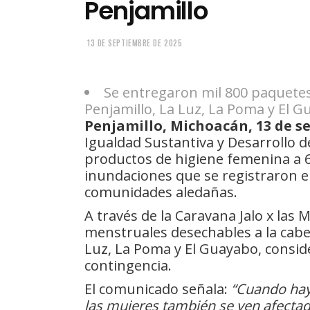
Penjamillo
13 DE SEPTIEMBRE DE 2025
Se entregaron mil 800 paquetes
Penjamillo, La Luz, La Poma y El 
Penjamillo, Michoacán, 13 de s
Igualdad Sustantiva y Desarrollo 
productos de higiene femenina a 6
inundaciones que se registraron en
comunidades aledañas.
A través de la Caravana Jalo x las 
menstruales desechables a la cabe
Luz, La Poma y El Guayabo, consid
contingencia.
El comunicado señala:
“Cuando hay
las mujeres también se ven afectad