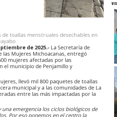
VI
 de toallas menstruales desechables en
Guayabo
eptiembre de 2025.-
La Secretaría de
de las Mujeres Michoacanas, entregó
00 mujeres afectadas por las
 el municipio de Penjamillo y
Mujeres, llevó mil 800 paquetes de toallas
cera municipal y a las comunidades de La
eradas entre las más impactadas por la
 una emergencia los ciclos biológicos de
os. Por eso ponemos en el centro la