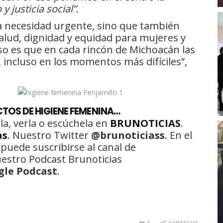
 justicia social”
.
a necesidad urgente, sino que también
lud, dignidad y equidad para mujeres y
o es que en cada rincón de Michoacán las
 incluso en los momentos más difíciles”,
TOS DE HIGIENE FEMENINA…
la, verla o escúchela en
BRUNOTICIAS
.
as
. Nuestro Twitter
@brunoticiass
. En el
 puede suscribirse al canal de
uestro Podcast Brunoticias
gle Podcast
.