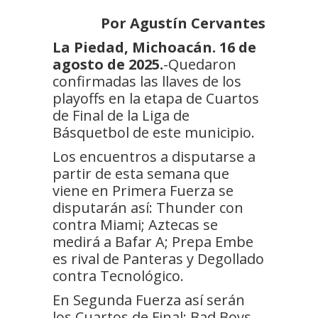
Por Agustín Cervantes
La Piedad, Michoacán. 16 de
agosto de 2025.
-Quedaron
confirmadas las llaves de los
playoffs en la etapa de Cuartos
de Final de la Liga de
Básquetbol de este municipio.
Los encuentros a disputarse a
partir de esta semana que
viene en Primera Fuerza se
disputarán así: Thunder con
contra Miami; Aztecas se
medirá a Bafar A; Prepa Embe
es rival de Panteras y Degollado
contra Tecnológico.
En Segunda Fuerza así serán
los Cuartos de Final: Bad Boys