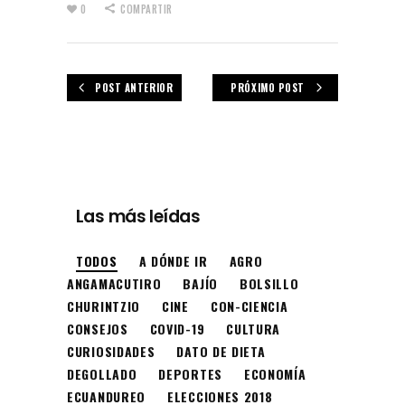
0
COMPARTIR
POST ANTERIOR
PRÓXIMO POST
Las más leídas
TODOS
A DÓNDE IR
AGRO
ANGAMACUTIRO
BAJÍO
BOLSILLO
CHURINTZIO
CINE
CON-CIENCIA
CONSEJOS
COVID-19
CULTURA
CURIOSIDADES
DATO DE DIETA
DEGOLLADO
DEPORTES
ECONOMÍA
ECUANDUREO
ELECCIONES 2018