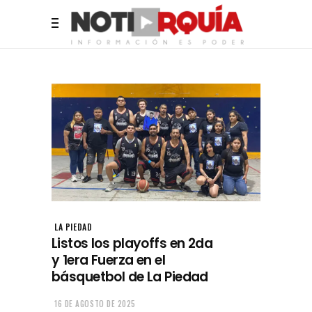
LA PIEDAD
Listos los playoffs en 2da
y 1era Fuerza en el
básquetbol de La Piedad
16 DE AGOSTO DE 2025