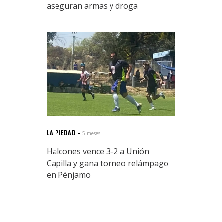
aseguran armas y droga
LA PIEDAD
5 meses.
Halcones vence 3-2 a Unión
Capilla y gana torneo relámpago
en Pénjamo