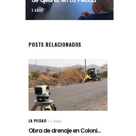
de ajedrez en La Piedad
2 AÑOS.
POSTS RELACIONADOS
LA PIEDAD
5 meses.
Obra de drenaje en Coloni...