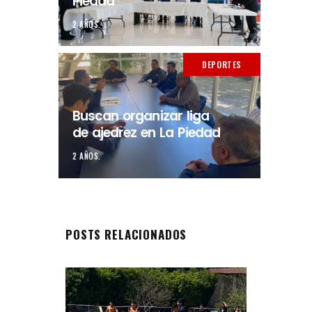
Piedad
2 AÑOS.
DEPORTES
Buscan organizar liga
de ajedrez en La Piedad
2 AÑOS.
POSTS RELACIONADOS