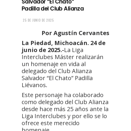
Salvador “El Chato”
Padilla del Club Alianza
25 DE JUNIO DE 2025
Por Agustín Cervantes
La Piedad, Michoacán. 24 de
junio de 2025.-
La Liga
Interclubes Máster realizarán
un homenaje en vida al
delegado del Club Alianza
Salvador “El Chato” Padilla
Liévanos.
Este personaje ha colaborado
como delegado del Club Alianza
desde hace más 25 años ante la
Liga Interclubes y por ello se lo
ofrece este merecido
homenaje.