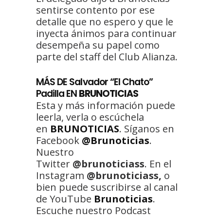
sentirse contento por ese
detalle que no espero y que le
inyecta ánimos para continuar
desempeña su papel como
parte del staff del Club Alianza.
MÁS DE Salvador “El Chato”
Padilla EN
BRUNOTICIAS
Esta y más información puede
leerla, verla o escúchela
en
BRUNOTICIAS
. Síganos en
Facebook
@Brunoticias
.
Nuestro
Twitter
@brunoticiass
. En el
Instagram
@brunoticiass,
o
bien puede suscribirse al canal
de YouTube
Brunoticias
.
Escuche nuestro Podcast