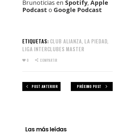
Brunoticias en
Spotify
,
Apple
Podcast
o
Google Podcast
ETIQUETAS:
CLUB ALIANZA
LA PIEDAD
,
,
LIGA INTERCLUBES MASTER
0
COMPARTIR
POST ANTERIOR
PRÓXIMO POST
Las más leídas