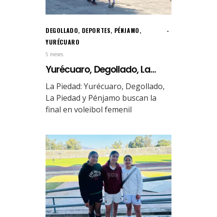
DEGOLLADO
,
DEPORTES
,
PÉNJAMO
,
YURÉCUARO
5 meses.
Yurécuaro, Degollado, La...
La Piedad: Yurécuaro, Degollado,
La Piedad y Pénjamo buscan la
final en voleibol femenil