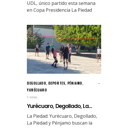
UDL, único partido esta semana
en Copa Presidencia La Piedad
DEGOLLADO
,
DEPORTES
,
PÉNJAMO
,
YURÉCUARO
5 meses.
Yurécuaro, Degollado, La...
La Piedad: Yurécuaro, Degollado,
La Piedad y Pénjamo buscan la