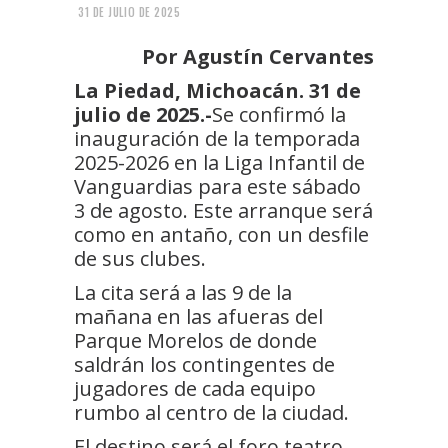
31 DE JULIO DE 2025
Por Agustín Cervantes
La Piedad, Michoacán. 31 de
julio de 2025.-
Se confirmó la
inauguración de la temporada
2025-2026 en la Liga Infantil de
Vanguardias para este sábado
3 de agosto. Este arranque será
como en antaño, con un desfile
de sus clubes.
La cita será a las 9 de la
mañana en las afueras del
Parque Morelos de donde
saldrán los contingentes de
jugadores de cada equipo
rumbo al centro de la ciudad.
El destino será el foro teatro