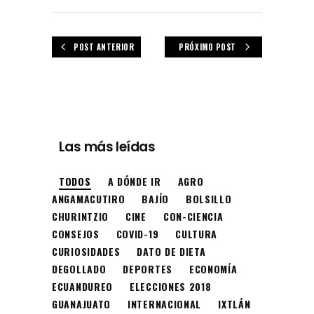
POST ANTERIOR
PRÓXIMO POST
Las más leídas
TODOS
A DÓNDE IR
AGRO
ANGAMACUTIRO
BAJÍO
BOLSILLO
CHURINTZIO
CINE
CON-CIENCIA
CONSEJOS
COVID-19
CULTURA
CURIOSIDADES
DATO DE DIETA
DEGOLLADO
DEPORTES
ECONOMÍA
ECUANDUREO
ELECCIONES 2018
GUANAJUATO
INTERNACIONAL
IXTLÁN