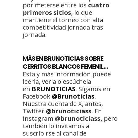
por meterse entre los
cuatro
primeros sitios
, lo que
mantiene el torneo con alta
competitividad jornada tras
jornada.
MÁS
EN BRUNOTICIAS SOBRE
CERRITOS BLANCOS FEMENIL…
Esta y más información puede
leerla, verla o escúchela
en
BRUNOTICIAS
. Síganos en
Facebook
@Brunoticias
.
Nuestra cuenta de X, antes,
Twitter
@brunoticiass
. En
Instagram
@brunoticiass,
pero
también lo invitamos a
suscribirse al canal de