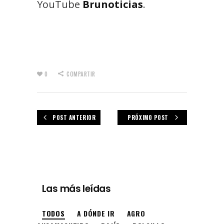
YouTube
Brunoticias
.
0
COMPARTIR
POST ANTERIOR
PRÓXIMO POST
Las más leídas
TODOS
A DÓNDE IR
AGRO