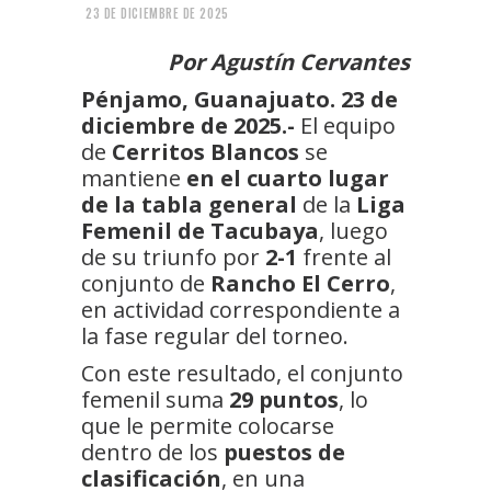
23 DE DICIEMBRE DE 2025
Por Agustín Cervantes
Pénjamo, Guanajuato. 23 de
diciembre de 2025.-
El equipo
de
Cerritos Blancos
se
mantiene
en el cuarto lugar
de la tabla general
de la
Liga
Femenil de Tacubaya
, luego
de su triunfo por
2-1
frente al
conjunto de
Rancho El Cerro
,
en actividad correspondiente a
la fase regular del torneo.
Con este resultado, el conjunto
femenil suma
29 puntos
, lo
que le permite colocarse
dentro de los
puestos de
clasificación
, en una