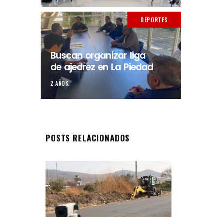
DEPORTES
Buscan organizar liga
de ajedrez en La Piedad
2 AÑOS.
POSTS RELACIONADOS