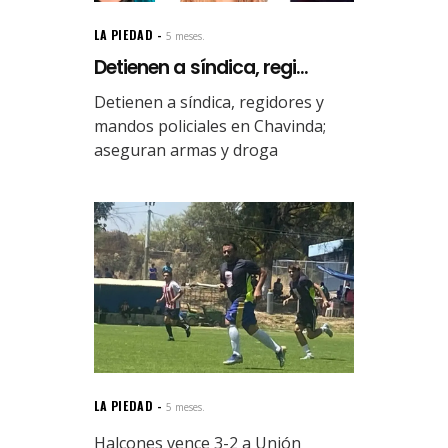
LA PIEDAD
5 meses.
Detienen a síndica, regi...
Detienen a síndica, regidores y
mandos policiales en Chavinda;
aseguran armas y droga
LA PIEDAD
5 meses.
Halcones vence 3-2 a Unión