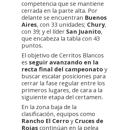
competencia que se mantiene
cerrada en la parte alta. Por
delante se encuentran
Buenos
Aires
, con 33 unidades;
Chury
,
con 39; y el líder
San Juanito
,
que encabeza la tabla con 43
puntos.
El objetivo de Cerritos Blancos
es
seguir avanzando en la
recta final del campeonato
y
buscar escalar posiciones para
cerrar la fase regular entre los
primeros lugares, de cara a la
siguiente etapa del certamen.
En la zona baja de la
clasificación, equipos como
Rancho El Cerro
y
Cruces de
Rojas
continúan en la pelea