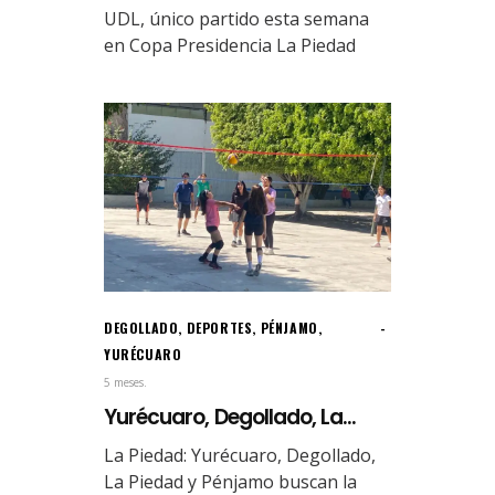
UDL, único partido esta semana
en Copa Presidencia La Piedad
DEGOLLADO
,
DEPORTES
,
PÉNJAMO
,
YURÉCUARO
5 meses.
Yurécuaro, Degollado, La...
La Piedad: Yurécuaro, Degollado,
La Piedad y Pénjamo buscan la