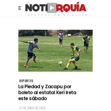
DEPORTES
La Piedad y Zacapu por
boleto al estatal Keri Ireta
este sábado
27 DE JUNIO DE 2025