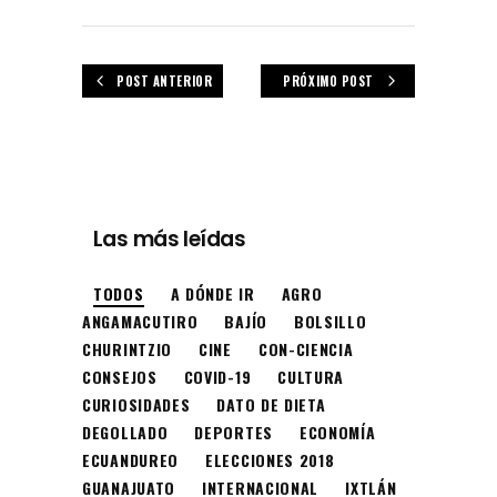
POST ANTERIOR
PRÓXIMO POST
Las más leídas
TODOS
A DÓNDE IR
AGRO
ANGAMACUTIRO
BAJÍO
BOLSILLO
CHURINTZIO
CINE
CON-CIENCIA
CONSEJOS
COVID-19
CULTURA
CURIOSIDADES
DATO DE DIETA
DEGOLLADO
DEPORTES
ECONOMÍA
ECUANDUREO
ELECCIONES 2018
GUANAJUATO
INTERNACIONAL
IXTLÁN