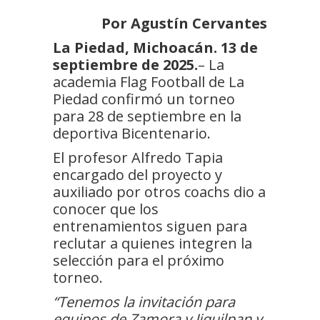
Por Agustín Cervantes
La Piedad, Michoacán. 13 de
septiembre de 2025.
– La
academia Flag Football de La
Piedad confirmó un torneo
para 28 de septiembre en la
deportiva Bicentenario.
El profesor Alfredo Tapia
encargado del proyecto y
auxiliado por otros coachs dio a
conocer que los
entrenamientos siguen para
reclutar a quienes integren la
selección para el próximo
torneo.
“Tenemos la invitación para
equipos de Zamora y Jiquilpan y