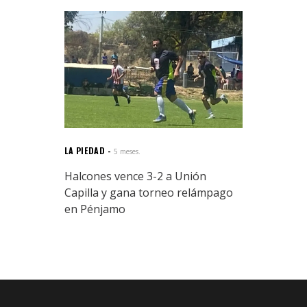
LA PIEDAD
5 meses.
Halcones vence 3-2 a Unión
Capilla y gana torneo relámpago
en Pénjamo