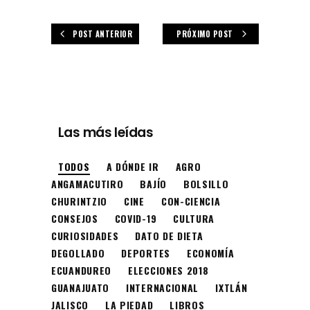
POST ANTERIOR
PRÓXIMO POST
Las más leídas
TODOS
A DÓNDE IR
AGRO
ANGAMACUTIRO
BAJÍO
BOLSILLO
CHURINTZIO
CINE
CON-CIENCIA
CONSEJOS
COVID-19
CULTURA
CURIOSIDADES
DATO DE DIETA
DEGOLLADO
DEPORTES
ECONOMÍA
ECUANDUREO
ELECCIONES 2018
GUANAJUATO
INTERNACIONAL
IXTLÁN
JALISCO
LA PIEDAD
LIBROS