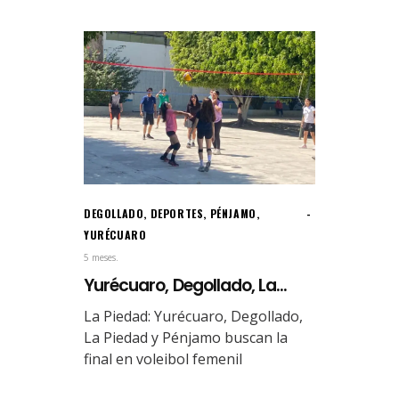
DEGOLLADO
,
DEPORTES
,
PÉNJAMO
,
YURÉCUARO
5 meses.
Yurécuaro, Degollado, La...
La Piedad: Yurécuaro, Degollado,
La Piedad y Pénjamo buscan la
final en voleibol femenil