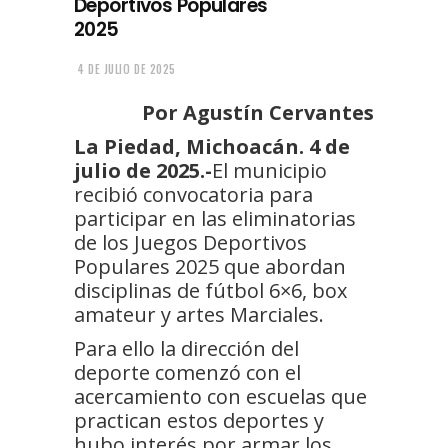
Deportivos Populares
2025
4 DE JULIO DE 2025
Por Agustín Cervantes
La Piedad, Michoacán. 4 de
julio de 2025.-
El municipio
recibió convocatoria para
participar en las eliminatorias
de los Juegos Deportivos
Populares 2025 que abordan
disciplinas de fútbol 6×6, box
amateur y artes Marciales.
Para ello la dirección del
deporte comenzó con el
acercamiento con escuelas que
practican estos deportes y
hubo interés por armar los