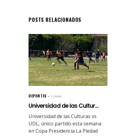
POSTS RELACIONADOS
DEPORTES
5 meses.
Universidad de las Cultur...
Universidad de las Culturas vs
UDL, único partido esta semana
en Copa Presidencia La Piedad