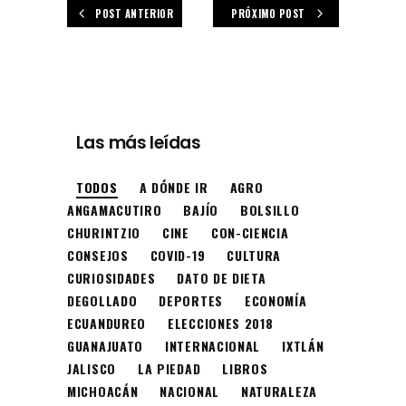
POST ANTERIOR
PRÓXIMO POST
Las más leídas
TODOS
A DÓNDE IR
AGRO
ANGAMACUTIRO
BAJÍO
BOLSILLO
CHURINTZIO
CINE
CON-CIENCIA
CONSEJOS
COVID-19
CULTURA
CURIOSIDADES
DATO DE DIETA
DEGOLLADO
DEPORTES
ECONOMÍA
ECUANDUREO
ELECCIONES 2018
GUANAJUATO
INTERNACIONAL
IXTLÁN
JALISCO
LA PIEDAD
LIBROS
MICHOACÁN
NACIONAL
NATURALEZA