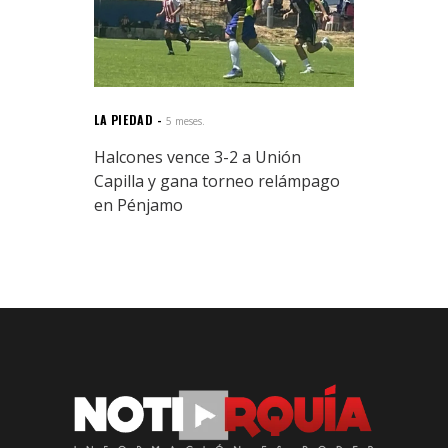
LA PIEDAD
5 meses.
Halcones vence 3-2 a Unión
Capilla y gana torneo relámpago
en Pénjamo