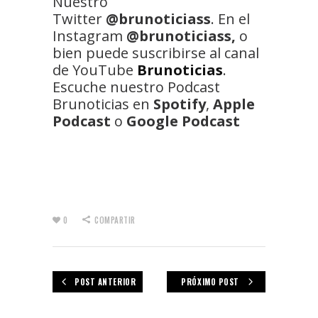
Nuestro
Twitter
@brunoticiass
. En el
Instagram
@brunoticiass,
o
bien puede suscribirse al canal
de YouTube
Brunoticias
.
Escuche nuestro Podcast
Brunoticias en
Spotify
,
Apple
Podcast
o
Google Podcast
0
COMPARTIR
POST ANTERIOR
PRÓXIMO POST