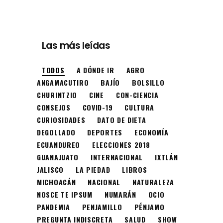
Las más leídas
TODOS
A DÓNDE IR
AGRO
ANGAMACUTIRO
BAJÍO
BOLSILLO
CHURINTZIO
CINE
CON-CIENCIA
CONSEJOS
COVID-19
CULTURA
CURIOSIDADES
DATO DE DIETA
DEGOLLADO
DEPORTES
ECONOMÍA
ECUANDUREO
ELECCIONES 2018
GUANAJUATO
INTERNACIONAL
IXTLÁN
JALISCO
LA PIEDAD
LIBROS
MICHOACÁN
NACIONAL
NATURALEZA
NOSCE TE IPSUM
NUMARÁN
OCIO
PANDEMIA
PENJAMILLO
PÉNJAMO
PREGUNTA INDISCRETA
SALUD
SHOW