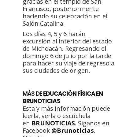
gracias en el templo de San
Francisco, posteriormente
haciendo su celebración en el
Salón Catalina.
Los días 4, 5 y 6 harán
excursión al interior del estado
de Michoacán. Regresando el
domingo 6 de julio por la tarde
para hacer su viaje de regreso a
sus ciudades de origen.
MÁS DE
EDUCACIÓN FÍSICA EN
BRUNOTICIAS
Esta y más información puede
leerla, verla o escúchela
en
BRUNOTICIAS
. Síganos en
Facebook
@Brunoticias
.