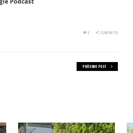
gle Podcast
0
COMPARTIR
PRÓXIMO POST