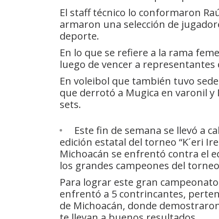
El staff técnico lo conformaron Ra
armaron una selección de jugador
deporte.
En lo que se refiere a la rama fe
luego de vencer a representantes 
En voleibol que también tuvo sed
que derrotó a Mugica en varonil 
sets.
Este fin de semana se llevó a ca
edición estatal del torneo “K´eri I
Michoacán se enfrentó contra el e
los grandes campeones del torneo 
Para lograr este gran campeonato,
enfrentó a 5 contrincantes, perten
de Michoacán, donde demostraron q
te llevan a buenos resultados.