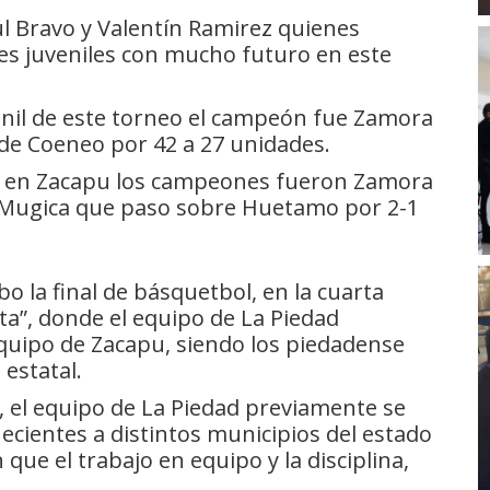
úl Bravo y Valentín Ramirez quienes
es juveniles con mucho futuro en este
menil de este torneo el campeón fue Zamora
de Coeneo por 42 a 27 unidades.
e en Zacapu los campeones fueron Zamora
y Mugica que paso sobre Huetamo por 2-1
bo la final de básquetbol, en la cuarta
reta”, donde el equipo de La Piedad
quipo de Zacapu, siendo los piedadense
estatal.
 el equipo de La Piedad previamente se
ecientes a distintos municipios del estado
ue el trabajo en equipo y la disciplina,