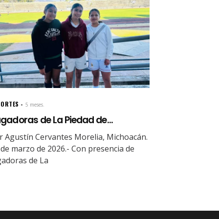
PORTES
5 meses.
gadoras de La Piedad de...
r Agustín Cervantes Morelia, Michoacán.
 de marzo de 2026.- Con presencia de
gadoras de La