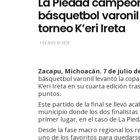
La Piedad campeó
básquetbol varonil
torneo K’eri Ireta
7 DE JULIO DE 2025
Zacapu, Michoacán. 7 de julio de
básquetbol varonil levantó la cop
K’eri Ireta en su cuarta edición tra
puntos.
Este partido de la final se llevó a
municipio donde los dos finalista
primer lugar, en el caso de La Pie
Desde la fase macro regional los 
uno de los favoritos para quedarse