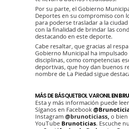
Por su parte, el Gobierno Municipal
Deportes en su compromiso con los
para poderse trasladar a la ciudad 
con la finalidad de brindar las co
destacando en este deporte.
Cabe resaltar, que gracias al resp
Gobierno Municipal ha impulsado 
disciplinas, como competencias esc
deportivas, que hoy dan buenos res
nombre de La Piedad sigue destacan
MÁS DE BÁSQUETBOL VARONIL
EN BR
Esta y más información puede leer
Síganos en Facebook
@Brunotici
Instagram
@brunoticiass,
o bien
YouTube
Brunoticias
. Escuche n