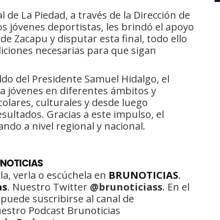
 de La Piedad, a través de la Dirección de
 jóvenes deportistas, les brindó el apoyo
de Zacapu y disputar esta final, todo ello
ndiciones necesarias para que sigan
aldo del Presidente Samuel Hidalgo, el
a jóvenes en diferentes ámbitos y
olares, culturales y desde luego
ultados. Gracias a este impulso, el
do a nivel regional y nacional.
UNOTICIAS
la, verla o escúchela en
BRUNOTICIAS
.
as
. Nuestro Twitter
@brunoticiass
. En el
 puede suscribirse al canal de
uestro Podcast Brunoticias