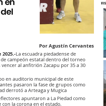
n en
VI
 del
Por Agustín Cervantes
 2025.-
La escuadra piedadense de
a de campeón estatal dentro del torneo
s vencer al anfitrión Zacapu por 35 a 30
cabo en auditorio municipal de este
s antes pasaron la fase de grupos como
dad derrotó a Arteaga y Mugica
reflectores apuntaron a La Piedad como
 con la corona en el estado.