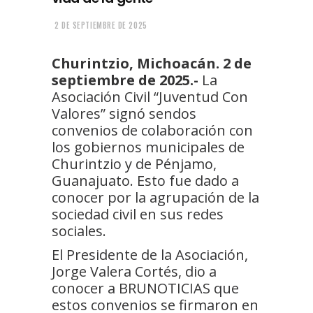
2 DE SEPTIEMBRE DE 2025
Churintzio, Michoacán. 2 de
septiembre de 2025.-
La
Asociación Civil “Juventud Con
Valores” signó sendos
convenios de colaboración con
los gobiernos municipales de
Churintzio y de Pénjamo,
Guanajuato. Esto fue dado a
conocer por la agrupación de la
sociedad civil en sus redes
sociales.
El Presidente de la Asociación,
Jorge Valera Cortés, dio a
conocer a BRUNOTICIAS que
estos convenios se firmaron en