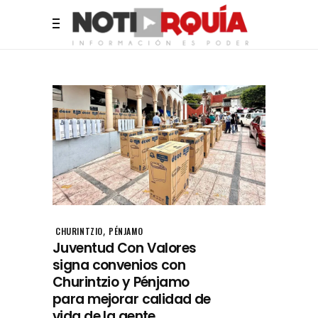
,
CHURINTZIO
PÉNJAMO
Juventud Con Valores
signa convenios con
Churintzio y Pénjamo
para mejorar calidad de
vida de la gente