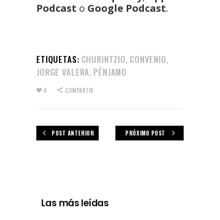
Podcast
o
Google Podcast
.
ETIQUETAS:
CHURINTZIO
CONVENIO
,
,
JORGE VALERA
PÉNJAMO
,
0
COMPARTIR
POST ANTERIOR
PRÓXIMO POST
Las más leídas