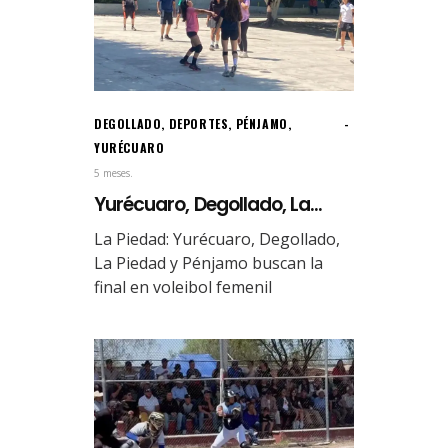
DEGOLLADO
,
DEPORTES
,
PÉNJAMO
,
YURÉCUARO
5 meses.
Yurécuaro, Degollado, La...
La Piedad: Yurécuaro, Degollado,
La Piedad y Pénjamo buscan la
final en voleibol femenil