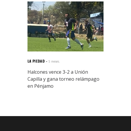
LA PIEDAD
5 meses.
Halcones vence 3-2 a Unión
Capilla y gana torneo relámpago
en Pénjamo