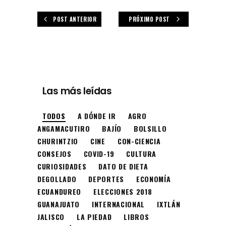
POST ANTERIOR
PRÓXIMO POST
Las más leídas
TODOS
A DÓNDE IR
AGRO
ANGAMACUTIRO
BAJÍO
BOLSILLO
CHURINTZIO
CINE
CON-CIENCIA
CONSEJOS
COVID-19
CULTURA
CURIOSIDADES
DATO DE DIETA
DEGOLLADO
DEPORTES
ECONOMÍA
ECUANDUREO
ELECCIONES 2018
GUANAJUATO
INTERNACIONAL
IXTLÁN
JALISCO
LA PIEDAD
LIBROS