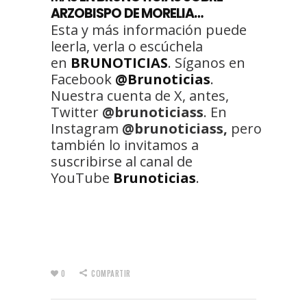
ARZOBISPO DE MORELIA…
Esta y más información puede
leerla, verla o escúchela
en
BRUNOTICIAS
. Síganos en
Facebook
@Brunoticias
.
Nuestra cuenta de X, antes,
Twitter
@brunoticiass
. En
Instagram
@brunoticiass,
pero
también lo invitamos a
suscribirse al canal de
YouTube
Brunoticias
.
0
COMPARTIR