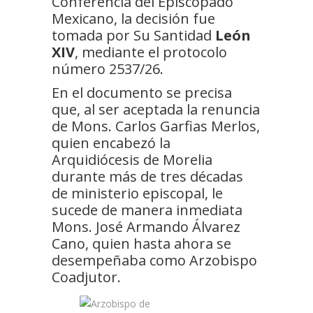
Conferencia del Episcopado
Mexicano, la decisión fue
tomada por Su Santidad
León
XIV
, mediante el protocolo
número 2537/26.
En el documento se precisa
que, al ser aceptada la renuncia
de Mons. Carlos Garfias Merlos,
quien encabezó la
Arquidiócesis de Morelia
durante más de tres décadas
de ministerio episcopal, le
sucede de manera inmediata
Mons. José Armando Álvarez
Cano, quien hasta ahora se
desempeñaba como Arzobispo
Coadjutor.