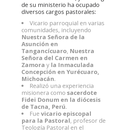
de su ministerio ha ocupado
diversos cargos pastorales:
Vicario parroquial en varias
comunidades, incluyendo
Nuestra Señora de la
Asunción en
Tangancícuaro
,
Nuestra
Señora del Carmen en
Zamora
y
la Inmaculada
Concepción en Yurécuaro,
Michoacán
.
Realizó una experiencia
misionera como
sacerdote
Fidei Donum en la diócesis
de Tacna, Perú
.
Fue
vicario episcopal
para la Pastoral
, profesor de
Teología Pastoral en el