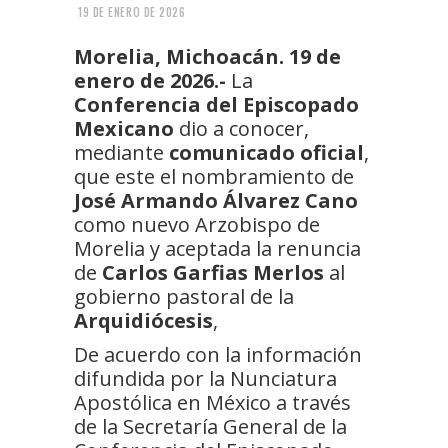
19 DE ENERO DE 2026
Morelia, Michoacán. 19 de
enero de 2026.-
La
Conferencia del Episcopado
Mexicano
dio a conocer,
mediante
comunicado oficial
,
que este el nombramiento de
José Armando Álvarez Cano
como nuevo Arzobispo de
Morelia y aceptada la renuncia
de
Carlos Garfias Merlos
al
gobierno pastoral de la
Arquidiócesis
,
De acuerdo con la información
difundida por la Nunciatura
Apostólica en México a través
de la Secretaría General de la